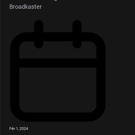
Broadkaster
Fév 1, 2024