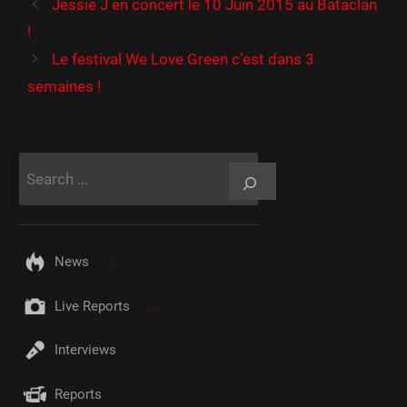
Jessie J en concert le 10 Juin 2015 au Bataclan
!
Le festival We Love Green c’est dans 3
semaines !
Rechercher
News
Live Reports
Interviews
Reports