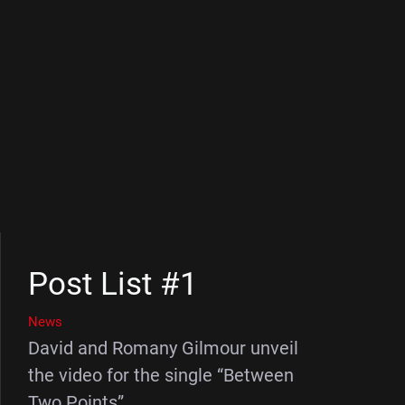
Post List #1
News
David and Romany Gilmour unveil
the video for the single “Between
Two Points”