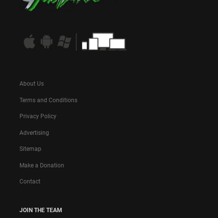
About Us
Terms and Conditions
Privacy Policy
Advertising
Sitemap
Make a Donation
Contact
JOIN THE TEAM