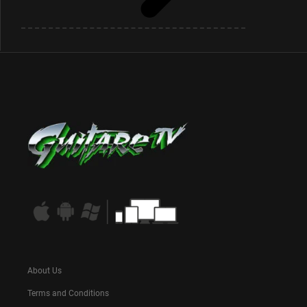
About Us
Terms and Conditions