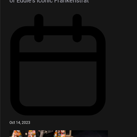
of Eddie’s Iconic Frankenstrat
Oct 14, 2023