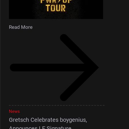
Read More
News
Gretsch Celebrates boygenius,
Announces LE Signature