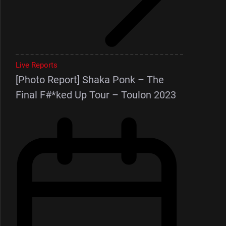
Live Reports
[Photo Report] Shaka Ponk – The
Final F#*ked Up Tour – Toulon 2023