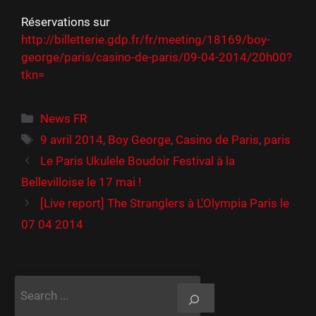
Réservations sur
http://billetterie.gdp.fr/fr/meeting/18169/boy-
george/paris/casino-de-paris/09-04-2014/20h00?
tkn=
Catégories
News FR
Étiquettes
9 avril 2014
,
Boy George
,
Casino de Paris
,
paris
Le Paris Ukulele Boudoir Festival à la
Bellevilloise le 17 mai !
[Live report] The Stranglers à L’Olympia Paris le
07 04 2014
Rechercher