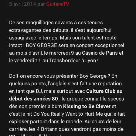
3 avril 2014
par
GuitareTV
De ses maquillages savants à ses tenues
extravagantes des débuts, il s’est aujourd’hui
assagi avec le temps. Mais son talent est resté
intact : BOY GEORGE sera en concert exceptionnel
au mois d’avril, le mercredi 9 au Casino de Paris et
le vendredi 11 au Transbordeur à Lyon !
Doit-on encore vous présenter Boy George ? En
quelques points, l’anglais s’est fait une réputation
en tant que DJ, mais surtout avec
Culture Club au
début des années 80
: le groupe connait le succès
dès son premier album
Kissing to Be Clever
et
c’est le hit Do You Really Want to Hurt Me qui le fait
exploser partout dans le monde. Au cours de leur
carrière, les 4 Britanniques vendront pas moins de