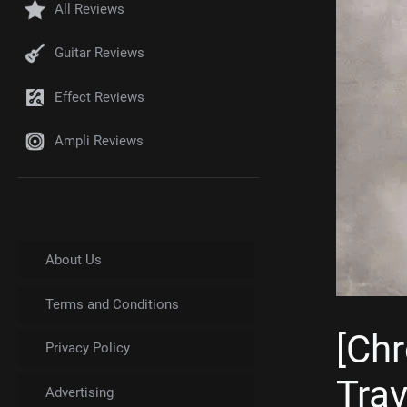
All Reviews
Guitar Reviews
Effect Reviews
Ampli Reviews
About Us
Terms and Conditions
[Ch
Privacy Policy
Trav
Advertising