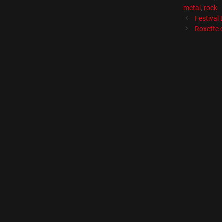
metal
,
rock
Festival
Roxette 