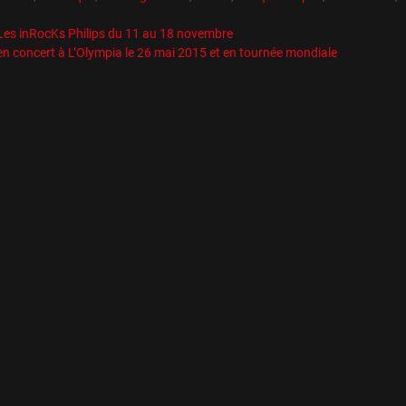
 Les inRocKs Philips du 11 au 18 novembre
en concert à L’Olympia le 26 mai 2015 et en tournée mondiale