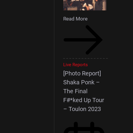
Read More
Live Reports
[Photo Report]
Shaka Ponk –
The Final
F#*ked Up Tour
– Toulon 2023