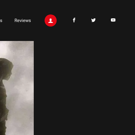
ts
Reviews