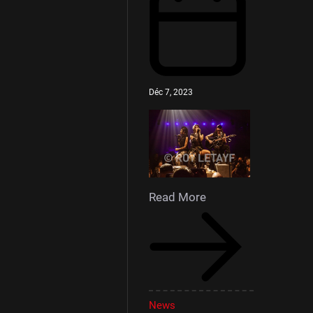
Déc 7, 2023
Read More
News