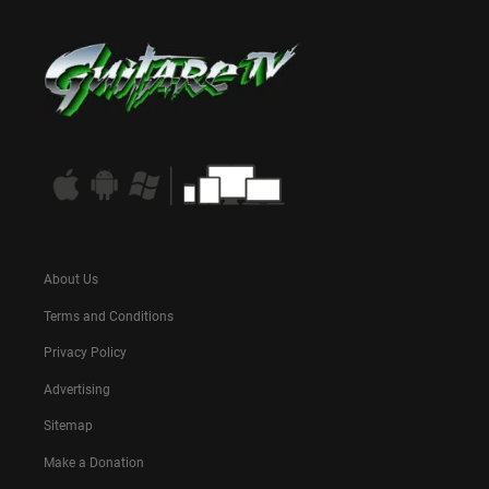
About Us
Terms and Conditions
Privacy Policy
Advertising
Sitemap
Make a Donation