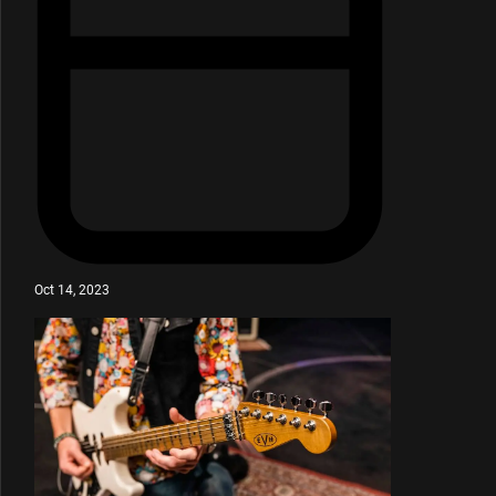
Oct 14, 2023