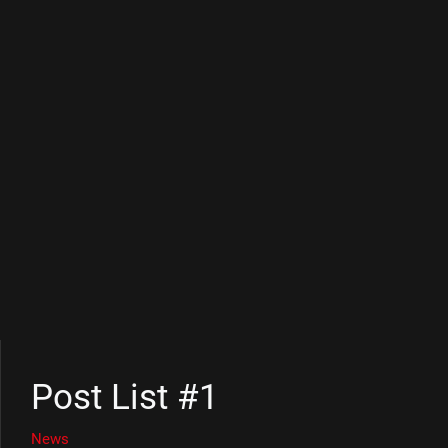
Post List #1
News