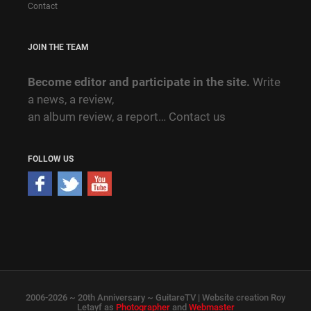
Contact
JOIN THE TEAM
Become editor and participate in the site.
Write
a news, a review,
an album review, a report…
Contact us
FOLLOW US
2006-2026 ~ 20th Anniversary ~ GuitareTV | Website creation Roy
Letayf as
Photographer
and
Webmaster