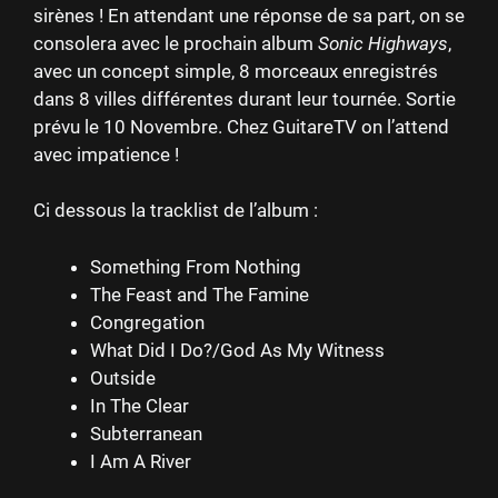
sirènes ! En attendant une réponse de sa part, on se
consolera avec le prochain album
Sonic Highways
,
avec un concept simple, 8 morceaux enregistrés
dans 8 villes différentes durant leur tournée. Sortie
prévu le 10 Novembre. Chez GuitareTV on l’attend
avec impatience !
Ci dessous la tracklist de l’album :
Something From Nothing
The Feast and The Famine
Congregation
What Did I Do?/God As My Witness
Outside
In The Clear
Subterranean
I Am A River