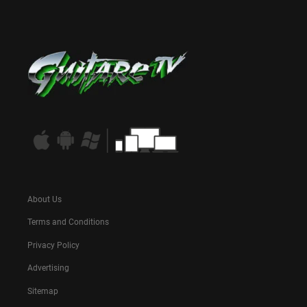
About Us
Terms and Conditions
Privacy Policy
Advertising
Sitemap