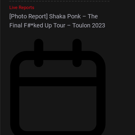
Live Reports
[Photo Report] Shaka Ponk – The
Final F#*ked Up Tour – Toulon 2023