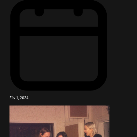
Fév 1, 2024