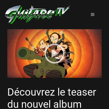
Aller
au
Menu
contenu
Découvrez le teaser
du nouvel album