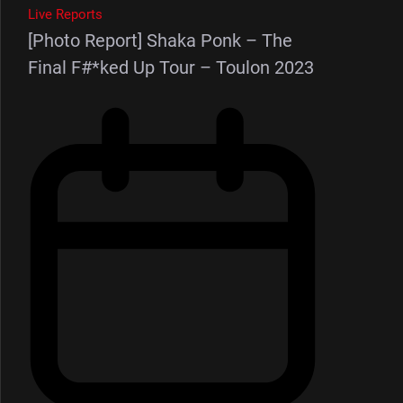
Live Reports
[Photo Report] Shaka Ponk – The
Final F#*ked Up Tour – Toulon 2023