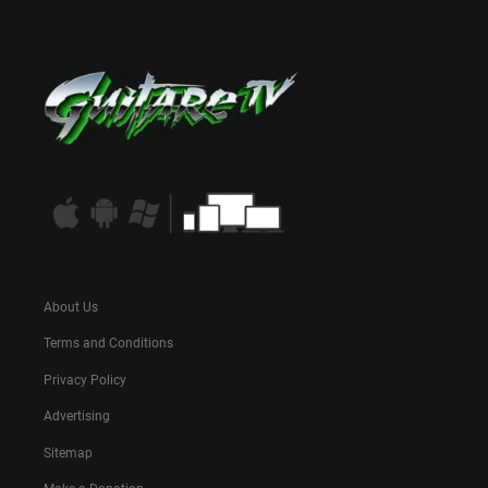
About Us
Terms and Conditions
Privacy Policy
Advertising
Sitemap