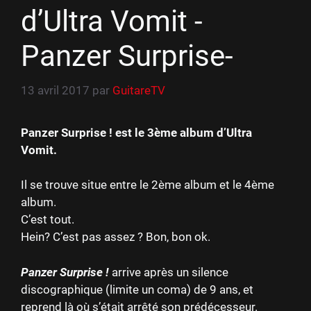
d’Ultra Vomit -
Panzer Surprise-
13 avril 2017
par
GuitareTV
Panzer Surprise ! est le 3ème album d’Ultra
Vomit.
Il se trouve situe entre le 2ème album et le 4ème
album.
C’est tout.
Hein? C’est pas assez ? Bon, bon ok.
Panzer Surprise !
arrive après un silence
discographique (limite un coma) de 9 ans, et
reprend là où s’était arrêté son prédécesseur.