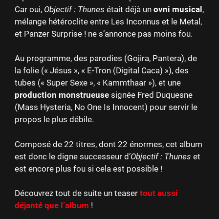
Car oui,
Objectif : Thunes
était déjà un
ovni musical
,
mélange hétéroclite entre Les Inconnus et le Metal,
et Panzer Surprise ! ne s’annonce pas moins fou.
Au programme, des parodies (Gojira, Pantera), de
la folie (« Jésus », « E-Tron (Digital Caca) »), des
tubes (« Super Sexe », « Kammthaar »), et une
production monstrueuse
signée Fred Duquesne
(Mass Hysteria, No One Is Innocent) pour servir le
propos le plus débile.
Composé de 22 titres, dont 22 énormes, cet album
est donc le digne successeur d’
Objectif : Thunes
et
est encore plus fou si cela est possible !
Découvrez tout de suite un teaser
tout aussi
déjanté que l’album
!