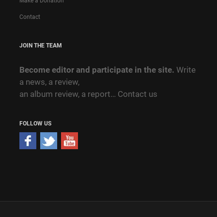
Make a Donation
Contact
JOIN THE TEAM
Become editor and participate in the site.
Write
a news, a review,
an album review, a report…
Contact us
FOLLOW US