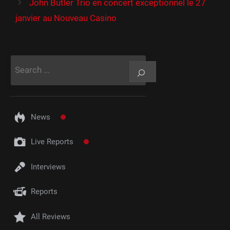
John Butler Trio en concert exceptionnel le 27
janvier au Nouveau Casino
Rechercher
News
Live Reports
Interviews
Reports
All Reviews