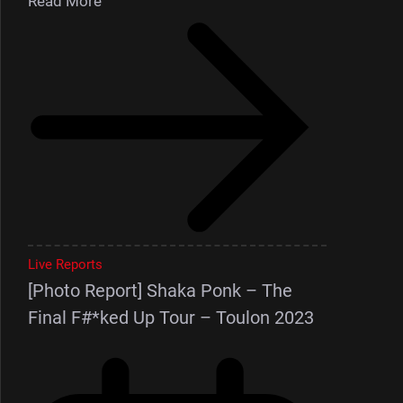
Read More
Live Reports
[Photo Report] Shaka Ponk – The
Final F#*ked Up Tour – Toulon 2023