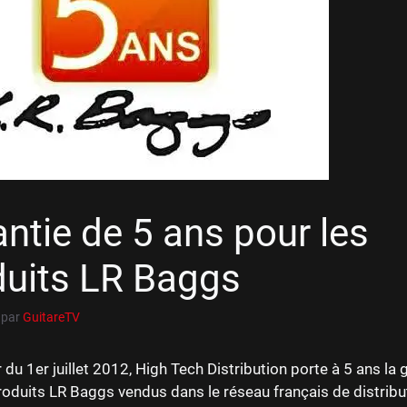
ntie de 5 ans pour les
duits LR Baggs
par
GuitareTV
du 1er juillet 2012, High Tech Distribution porte à 5 ans la 
roduits LR Baggs vendus dans le réseau français de distribu