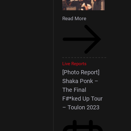
Read More
Live Reports
[Photo Report]
Shaka Ponk –
The Final
F#*ked Up Tour
– Toulon 2023