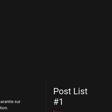
Post List
#1
garantie sur
tion.