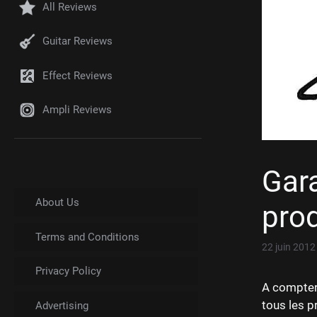
All Reviews
Guitar Reviews
Effect Reviews
Ampli Reviews
Gara
About Us
pro
Terms and Conditions
22 juin 2012
Privacy Policy
A compter 
tous les p
Advertising