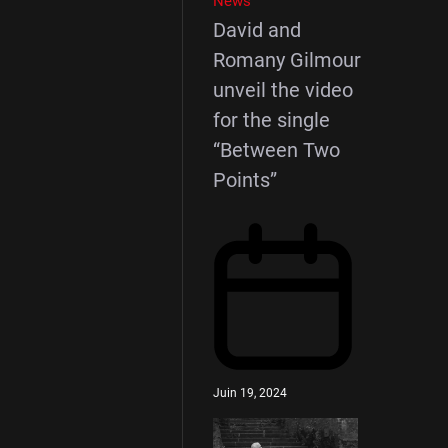
News
David and
Romany Gilmour
unveil the video
for the single
“Between Two
Points”
Juin 19, 2024