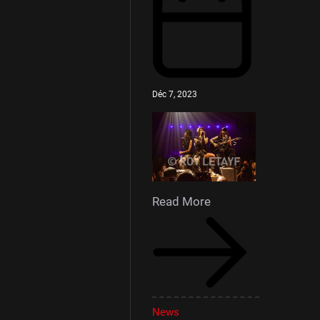
Déc 7, 2023
Read More
News