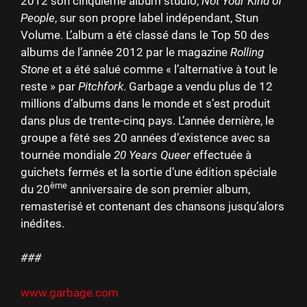
2012 son cinquième album studio,
Not Your Kind of
People
, sur son propre label indépendant, Stun
Volume. L’album a été classé dans le Top 50 des
albums de l’année 2012 par le magazine
Rolling
Stone
et a été salué comme « l’alternative à tout le
reste » par
Pitchfork
. Garbage a vendu plus de 12
millions d’albums dans le monde et s’est produit
dans plus de trente-cinq pays. L’année dernière, le
groupe a fêté ses 20 années d’existence avec sa
tournée mondiale
20 Years Queer
effectuée à
guichets fermés et la sortie d’une édition spéciale
ème
du 20
anniversaire de son premier album,
remasterisé et contenant des chansons jusqu’alors
inédites.
###
www.garbage.com