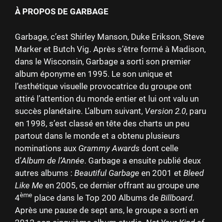
À PROPOS DE GARBAGE
Garbage, c’est Shirley Manson, Duke Erikson, Steve
Marker et Butch Vig. Après s’être formé à Madison,
dans le Wisconsin, Garbage a sorti son premier
album éponyme en 1995. Le son unique et
l’esthétique visuelle provocatrice du groupe ont
attiré l’attention du monde entier et lui ont valu un
succès planétaire. L’album suivant,
Version 2.0
, paru
en 1998, s’est classé en tête des charts un peu
partout dans le monde et a obtenu plusieurs
nominations aux
Grammy Awards
dont celle
d’
Album de l’Année
. Garbage a ensuite publié deux
autres albums :
Beautiful Garbage
en 2001 et
Bleed
Like Me
en 2005, ce dernier offrant au groupe une
ème
4
place dans le Top 200 Albums de
Billboard
.
Après une pause de sept ans, le groupe a sorti en