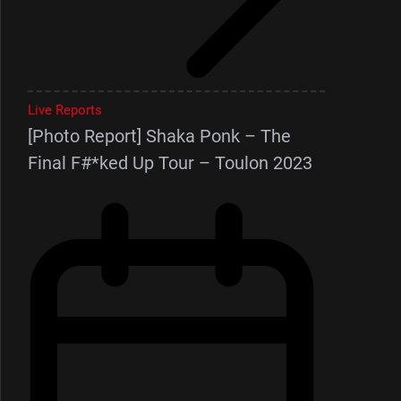
Live Reports
[Photo Report] Shaka Ponk – The
Final F#*ked Up Tour – Toulon 2023