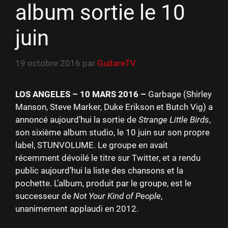
album sortie le 10
juin
19 octobre 2016
par
GuitareTV
LOS ANGELES – 10 MARS 2016 –
Garbage (Shirley
Manson, Steve Marker, Duke Erikson et Butch Vig) a
annoncé aujourd’hui la sortie de
Strange Little Birds
,
son sixième album studio, le 10 juin sur son propre
label, STUNVOLUME. Le groupe en avait
récemment dévoilé le titre sur Twitter, et a rendu
public aujourd’hui la liste des chansons et la
pochette. L’album, produit par le groupe, est le
successeur de
Not Your Kind of People
,
unanimement applaudi en 2012.