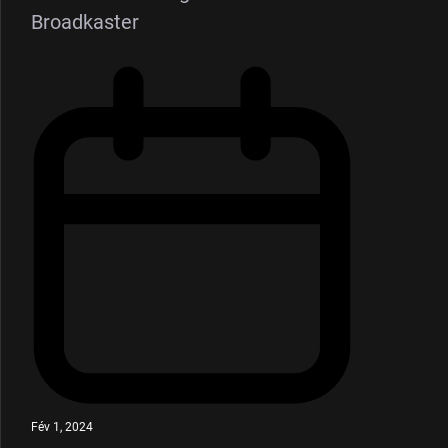
Broadkaster
Fév 1, 2024