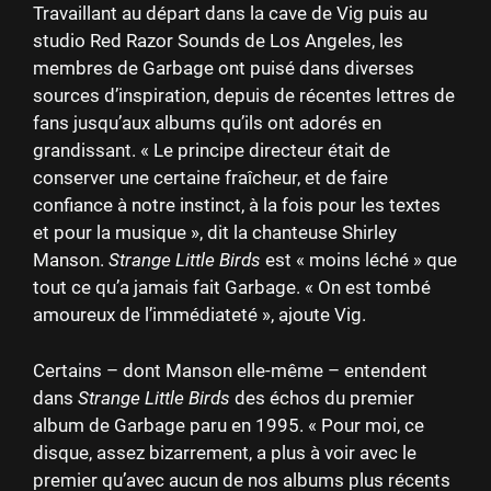
Travaillant au départ dans la cave de Vig puis au
studio Red Razor Sounds de Los Angeles, les
membres de Garbage ont puisé dans diverses
sources d’inspiration, depuis de récentes lettres de
fans jusqu’aux albums qu’ils ont adorés en
grandissant. « Le principe directeur était de
conserver une certaine fraîcheur, et de faire
confiance à notre instinct, à la fois pour les textes
et pour la musique », dit la chanteuse Shirley
Manson.
Strange Little Birds
est « moins léché » que
tout ce qu’a jamais fait Garbage. « On est tombé
amoureux de l’immédiateté », ajoute Vig.
Certains – dont Manson elle-même – entendent
dans
Strange Little Birds
des échos du premier
album de Garbage paru en 1995. « Pour moi, ce
disque, assez bizarrement, a plus à voir avec le
premier qu’avec aucun de nos albums plus récents