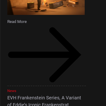
Read More
News
EVH Frankenstein Series, A Variant
of Eddie’s Iconic Frankenstrat