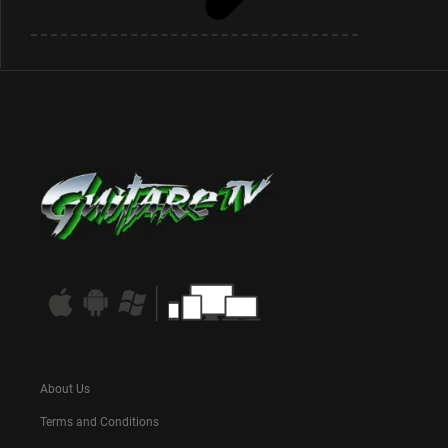
About Us
Terms and Conditions