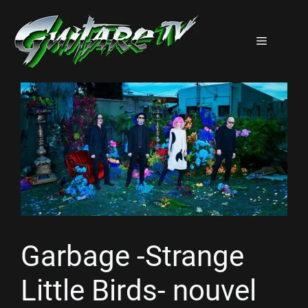
Aller
au
Menu
contenu
Garbage -Strange
Little Birds- nouvel