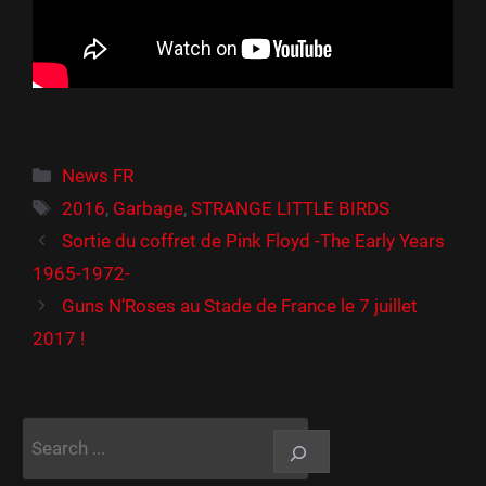
Catégories
News FR
Étiquettes
2016
,
Garbage
,
STRANGE LITTLE BIRDS
Sortie du coffret de Pink Floyd -The Early Years
1965-1972-
Guns N’Roses au Stade de France le 7 juillet
2017 !
Rechercher