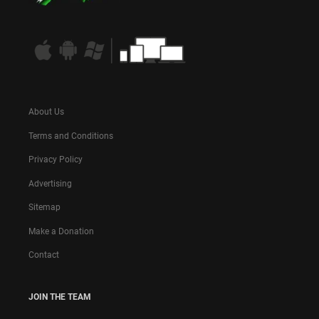
About Us
Terms and Conditions
Privacy Policy
Advertising
Sitemap
Make a Donation
Contact
JOIN THE TEAM