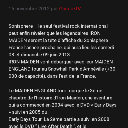
15 novembre 2012
par
GuitareTV
Sonisphere – le seul festival rock international –
peut enfin révéler que les légendaires IRON
MAIDEN seront la tête d’affiche du Sonisphere
France l’année prochaine, qui aura lieu les samedi
08 et dimanche 09 juin 2013.
IRON MAIDEN vont débarquer avec leur MAIDEN
ENGLAND tour au Snowhall Park d’Amnéville (+30
000 de capacité), dans l’est de la France.
Le MAIDEN ENGLAND tour marque le 3ème
chapitre de l’histoire d’Iron Maiden, une aventure
qui a commencé en 2004 avec le DVD « Early Days
» suivi en 2005 du
Early Days Tour. La 2ème partie a suivi en 2008
avec le DVD “ Live After Death ”, et le