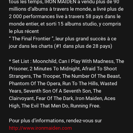
tous les temps, IRON MAIDEN a vendu plus de 90
millions d’albums à travers le monde, a livré plus de
2 000 performances live à travers 58 pays dans le
monde entier, et sorti 15 albums studio, y compris
le plus récent
“ The Final Frontier ”, leur plus grand succès à ce
jour dans les charts (#1 dans plus de 28 pays)
* Set List : Moonchild, Can I Play With Madness, The
Prisoner, 2 Minutes To Midnight, Afraid To Shoot
Strangers, The Trooper, The Number Of The Beast,
Phantom Of The Opera, Run To The Hills, Wasted
Years, Seventh Son Of A Seventh Son, The
Clairvoyant, Fear Of The Dark, Iron Maiden, Aces
High, The Evil That Men Do, Running Free.
Pour plus d’informations, rendez-vous sur
http://www.ironmaiden.com