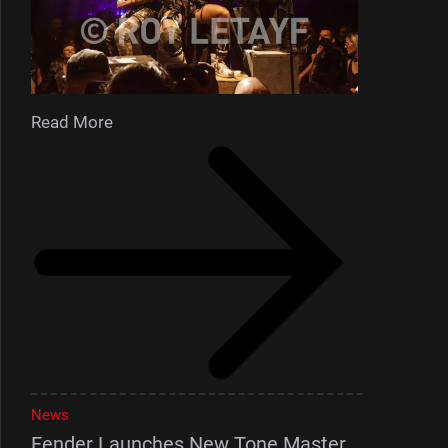
Read More
News
Fender Launches New Tone Master