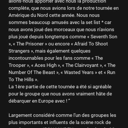
allons-nous apporter avec nous la production
complète, que nous avions lors de notre tournée en
Amérique du Nord cette année. Nous nous
sommes beaucoup amusés avec la set list * car
nous avons joué des morceaux que nous n’avions
plus joué depuis longtemps comme « Seventh Son
», « The Prisoner » ou encore « Afraid To Shoot
Strangers », mais également quelques
incontournables pour les fans comme « The
Trooper », « Aces High », « The Clairvoyant », « The
Number Of The Beast », « Wasted Years » et « Run
To The Hills ».
La 1ère partie de cette tournée a été si agréable
pour le groupe que nous avons vraiment hâte de
débarquer en Europe avec ! ”
Largement considéré comme l’un des groupes les
plus importants et influents de la scène rock de