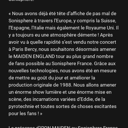
« Nous avons déjà été tête d’affiche de pas mal de
Sonisphere à travers l’Europe, y compris la Suisse,
l’Espagne, l’Italie mais également le Royaume Uni. Il
y a toujours eu une atmosphère démente ! Après
avoir vu à quelle rapidité s’est vendu notre concert
à Paris Bercy, nous souhaitons désormais amener
le MAIDEN ENGLAND tour au plus grand nombre
de fans possible au Sonisphere France. Grâce aux
nouvelles technologies, nous avons été en mesure
de mettre au goût du jour et améliorer la
production originale de 1988. Nous allons amener
un énorme show lumière et une énorme mise en
scène, des incarnations variées d’Eddie, de la
pyrotechnie et toutes sortes de choses excitantes
pour les fans ! »
La présence d’IRON MAIDEN au Sonisphere France