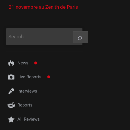
21 novembre au Zenith de Paris
Rechercher
News
Live Reports
Interviews
Reports
All Reviews