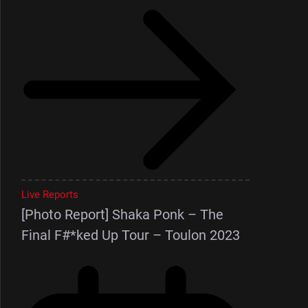
Live Reports
[Photo Report] Shaka Ponk – The
Final F#*ked Up Tour – Toulon 2023