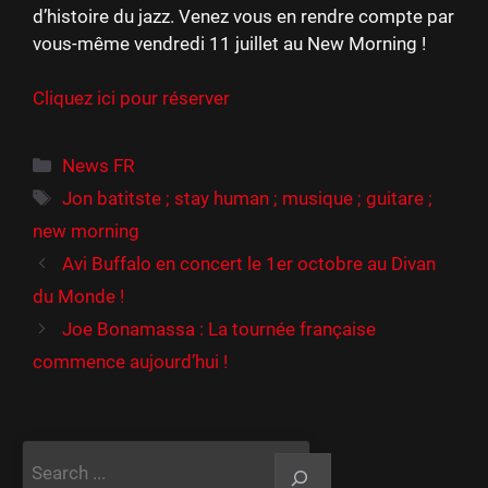
d’histoire du jazz. Venez vous en rendre compte par
vous-même vendredi 11 juillet au New Morning !
Cliquez ici pour réserver
Catégories
News FR
Étiquettes
Jon batitste ; stay human ; musique ; guitare ;
new morning
Avi Buffalo en concert le 1er octobre au Divan
du Monde !
Joe Bonamassa : La tournée française
commence aujourd’hui !
Rechercher