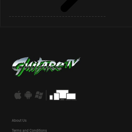
About Us
Terms and Conditions