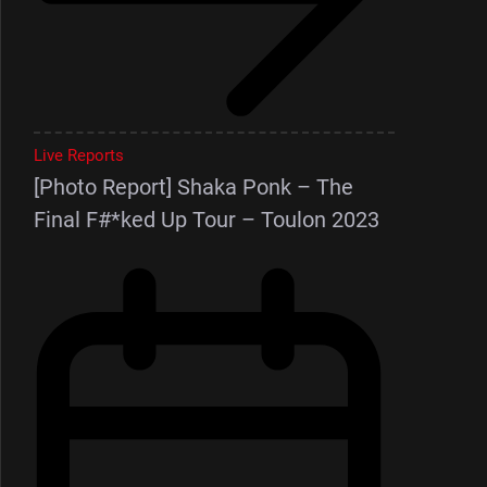
Live Reports
[Photo Report] Shaka Ponk – The
Final F#*ked Up Tour – Toulon 2023