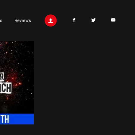
ts
Reviews