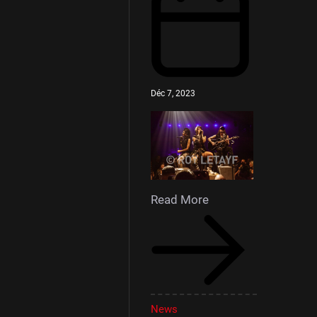
Déc 7, 2023
Read More
News