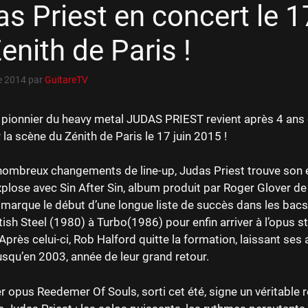
s Priest en concert le 1
enith de Paris !
e 2014
par
GuitareTV
 pionnier du heavy metal JUDAS PRIEST revient après 4 ans
 la scène du Zénith de Paris le 17 juin 2015 !
nombreux changements de line-up, Judas Priest trouve son é
plose avec Sin After Sin, album produit par Roger Glover de
marque le début d’une longue liste de succès dans les bac
itish Steel (1980) à Turbo(1986) pour enfin arriver à l’opus s
. Après celui-ci, Rob Halford quitte la formation, laissant ses
squ’en 2003, année de leur grand retour.
r opus Reedemer Of Souls, sorti cet été, signe un véritable 