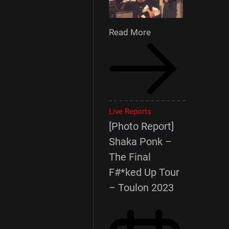
Read More
Live Reports
[Photo Report]
Shaka Ponk –
The Final
F#*ked Up Tour
– Toulon 2023