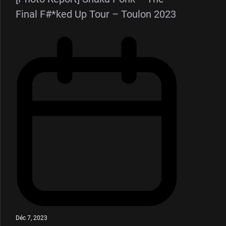
Final F#*ked Up Tour – Toulon 2023
Déc 7, 2023