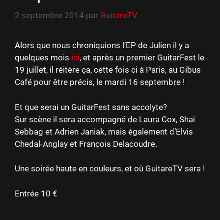
2 septembre 2014
par
GuitareTV
Alors que nous chroniquions l’EP de Julien il y a
quelques mois
ici
, et après un premier GuitarFest le
19 juillet, il réitère ça, cette fois ci à Paris, au Gibus
Café pour être précis, le mardi 16 septembre !
Et que serai un GuitarFest sans accolyte?
Sur scène il sera accompagné de Laura Cox, Shaï
Sebbag et Adrien Janiak, mais également d’Elvis
Chedal-Anglay et François Delacoudre.
Une soirée haute en couleurs, et où GuitareTV sera !
Entrée 10 €