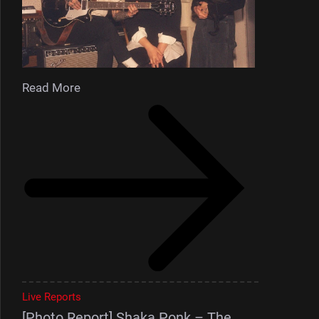
Read More
Live Reports
[Photo Report] Shaka Ponk – The