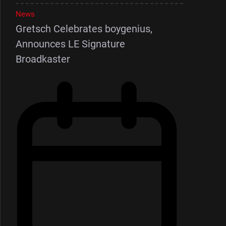
News
Gretsch Celebrates boygenius,
Announces LE Signature
Broadkaster