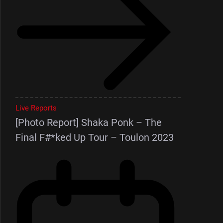
Live Reports
[Photo Report] Shaka Ponk – The
Final F#*ked Up Tour – Toulon 2023