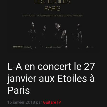
L-A en concert le 27
janvier aux Etoiles à
Paris
15 janvier 2018
par
GuitareTV