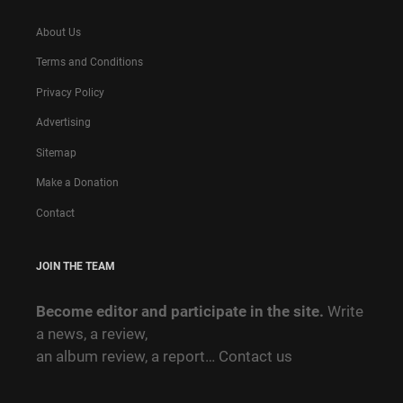
About Us
Terms and Conditions
Privacy Policy
Advertising
Sitemap
Make a Donation
Contact
JOIN THE TEAM
Become editor and participate in the site.
Write
a news, a review,
an album review, a report…
Contact us