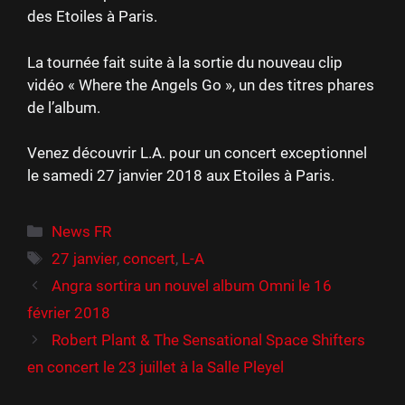
des Etoiles à Paris.
La tournée fait suite à la sortie du nouveau clip
vidéo « Where the Angels Go », un des titres phares
de l’album.
Venez découvrir L.A. pour un concert exceptionnel
le samedi 27 janvier 2018 aux Etoiles à Paris.
Catégories
News FR
Étiquettes
27 janvier
,
concert
,
L-A
Angra sortira un nouvel album Omni le 16
février 2018
Robert Plant & The Sensational Space Shifters
en concert le 23 juillet à la Salle Pleyel