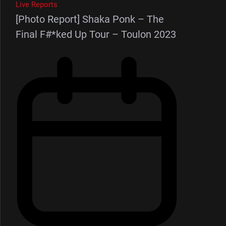
Live Reports
[Photo Report] Shaka Ponk – The
Final F#*ked Up Tour – Toulon 2023