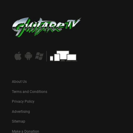
About Us
Terms and Conditions
Privacy Policy
Advertising
Sitemap
Make a Donation