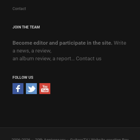
Contact
JOIN THE TEAM
Become editor and participate in the site.
Write
a news, a review,
an album review, a report…
Contact us
FOLLOW US
2006-2026 ~ 20th Anniversary ~ GuitareTV | Website creation Roy