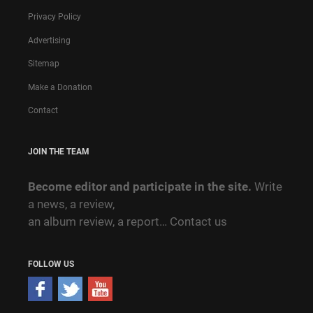
Privacy Policy
Advertising
Sitemap
Make a Donation
Contact
JOIN THE TEAM
Become editor and participate in the site.
Write
a news, a review,
an album review, a report…
Contact us
FOLLOW US