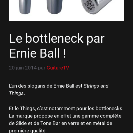
Le bottleneck par
Ernie Ball !
20 juin 2014
par
GuitareTV
L’un des slogans de Ernie Ball est
Strings and
Things
.
Et le Things, c’est notamment pour les bottlenecks.
La marque propose en effet une gamme complète
de Slide et de Tone Bar en verre et en métal de
première qualité.