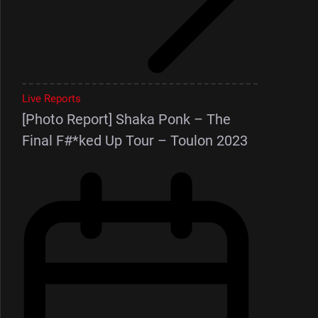
Live Reports
[Photo Report] Shaka Ponk – The
Final F#*ked Up Tour – Toulon 2023