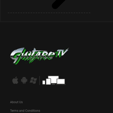
About Us
Terms and Conditions