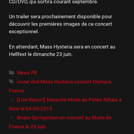
CD/DVD, qui sortira courant septembre.
Un trailer sera prochainement disponible pour
découvrir les premières images de ce concert
exceptionnel.
En attendant, Mass Hysteria sera en concert au
Hellfest le dimanche 23 juin.
Catégories
News FR
Étiquettes
cover dvd Mass Hysteria concert Olympia
France
[Live Report] Depeche Mode au Palais Nikaia à
Nice le 04-05-2013
Bruce Springsteen en concert au Stade de
France le 29 juin