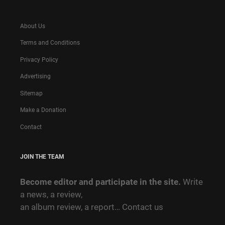
About Us
Terms and Conditions
Privacy Policy
Advertising
Sitemap
Make a Donation
Contact
JOIN THE TEAM
Become editor and participate in the site.
Write
a news, a review,
an album review, a report…
Contact us