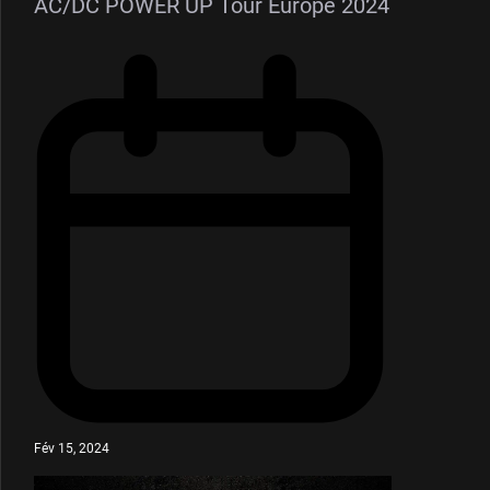
AC/DC POWER UP Tour Europe 2024
Fév 15, 2024