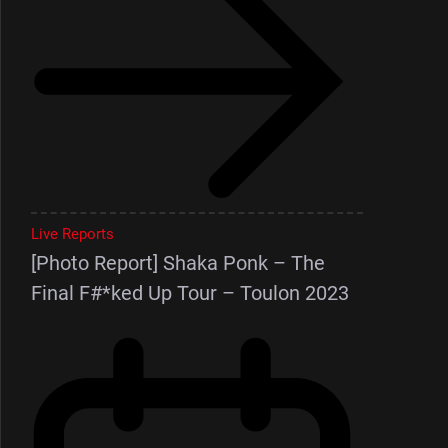
Live Reports
[Photo Report] Shaka Ponk – The
Final F#*ked Up Tour – Toulon 2023