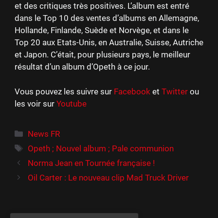
et des critiques très positives. L’album est entré
dans le Top 10 des ventes d’albums en Allemagne,
Hollande, Finlande, Suède et Norvège, et dans le
Top 20 aux Etats-Unis, en Australie, Suisse, Autriche
et Japon. C’était, pour plusieurs pays, le meilleur
résultat d’un album d’Opeth à ce jour.
Vous pouvez les suivre sur
Facebook
et
Twitter
ou
les voir sur
Youtube
Catégories
News FR
Étiquettes
Opeth ; Nouvel album ; Pale communion
Norma Jean en Tournée française !
Oil Carter : Le nouveau clip Mad Truck Driver
Rechercher