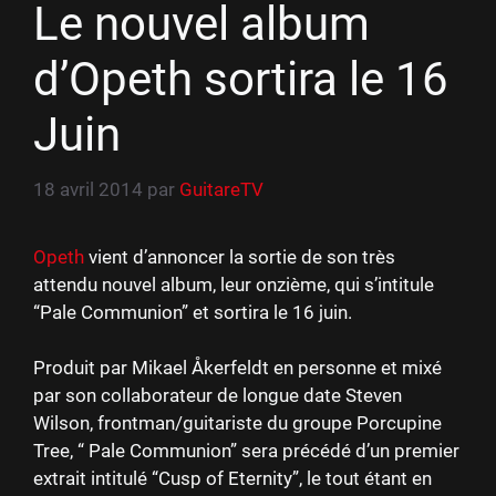
Le nouvel album
d’Opeth sortira le 16
Juin
18 avril 2014
par
GuitareTV
Opeth
vient d’annoncer la sortie de son très
attendu nouvel album, leur onzième, qui s’intitule
“Pale Communion” et sortira le 16 juin.
Produit par Mikael Åkerfeldt en personne et mixé
par son collaborateur de longue date Steven
Wilson, frontman/guitariste du groupe Porcupine
Tree, “ Pale Communion” sera précédé d’un premier
extrait intitulé “Cusp of Eternity”, le tout étant en