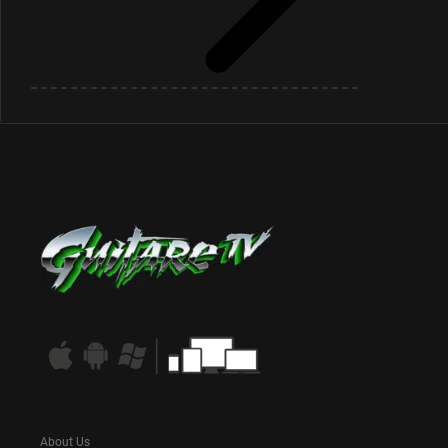
About Us