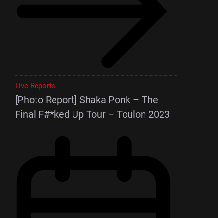
Live Reports
[Photo Report] Shaka Ponk – The
Final F#*ked Up Tour – Toulon 2023