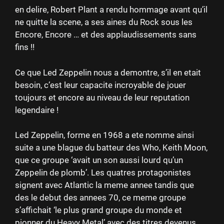
en delire, Robert Plant a rendu hommage avant qu’il
ne quitte la scene, a ses aines du Rock sous les
Encore, Encore … et des applaudissements sans
fins !!
Ce que Led Zeppelin nous a demontre, s’il en etait
besoin, c’est leur capacite incroyable de jouer
toujours et encore au niveau de leur reputation
legendaire !
Led Zeppelin, forme en 1968 a ete nomme ainsi
suite a une blague du batteur des Who, Keith Moon,
que ce groupe ‘avait un son aussi lourd qu’un
Zeppelin de plomb’. Les quatres protagonistes
signent avec Atlantic la meme annee tandis que
des le debut des annees 70, ce meme groupe
s’affichait ‘le plus grand groupe du monde et
pionner du Heavy Metal’ avec des titres devenus