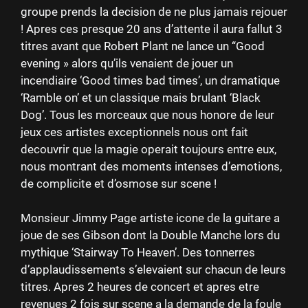
groupe prends la decision de ne plus jamais rejouer
! Apres ces presque 20 ans d’attente il aura fallut 3
titres avant que Robert Plant ne lance un “Good
evening » alors qu’ils venaient de jouer un
incendiaire ‘Good times bad times’, un dramatique
‘Ramble on’ et un classique mais brulant ‘Black
Dog’. Tous les morceaux que nous honore de leur
jeux ces artistes exceptionnels nous ont fait
decouvrir que la magie operait toujours entre eux,
nous montrant des moments intenses d’emotions,
de complicite et d’osmose sur scene !
Monsieur Jimmy Page artiste icone de la guitare a
joue de ses Gibson dont la Double Manche lors du
mythique ‘Stairway To Heaven’. Des tonnerres
d’applaudissements s’elevaient sur chacun de leurs
titres. Apres 2 heures de concert et apres etre
revenues 2 fois sur scene a la demande de la foule