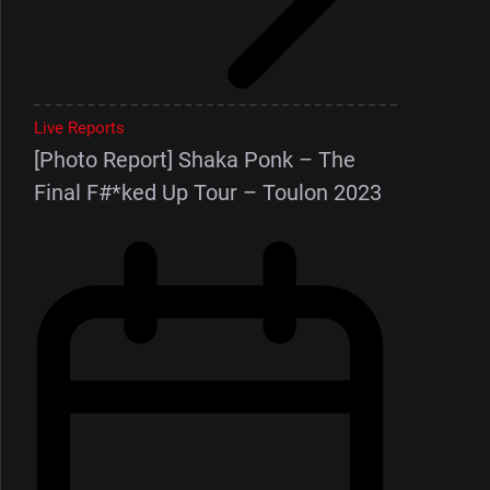
Live Reports
[Photo Report] Shaka Ponk – The
Final F#*ked Up Tour – Toulon 2023