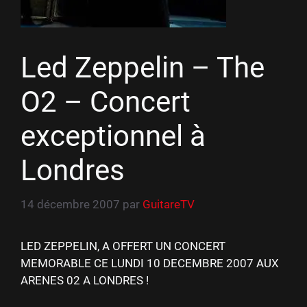
Led Zeppelin – The
O2 – Concert
exceptionnel à
Londres
14 décembre 2007
par
GuitareTV
LED ZEPPELIN, A OFFERT UN CONCERT
MEMORABLE CE LUNDI 10 DECEMBRE 2007 AUX
ARENES 02 A LONDRES !