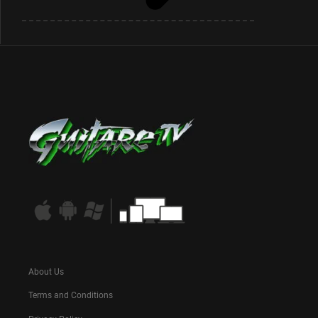
About Us
Terms and Conditions