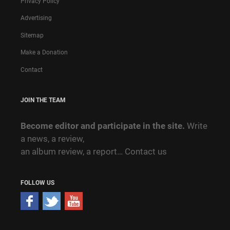
Privacy Policy
Advertising
Sitemap
Make a Donation
Contact
JOIN THE TEAM
Become editor and participate in the site.
Write
a news, a review,
an album review, a report…
Contact us
FOLLOW US