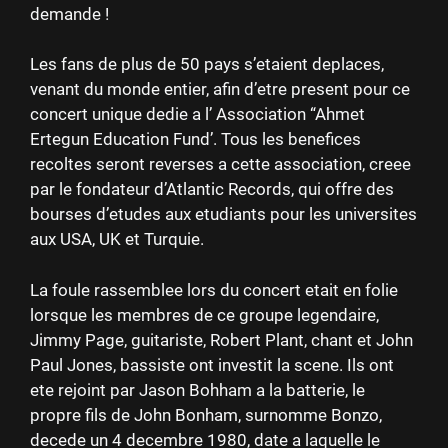
demande !
Les fans de plus de 50 pays s’etaient deplaces,
venant du monde entier, afin d’etre present pour ce
concert unique dedie a l’ Association “Ahmet
Ertegun Education Fund’. Tous les benefices
recoltes seront reverses a cette association, creee
par le fondateur d’Atlantic Records, qui offre des
bourses d’etudes aux etudiants pour les universites
aux USA, UK et Turquie.
La foule rassemblee lors du concert etait en folie
lorsque les membres de ce groupe legendaire,
Jimmy Page, guitariste, Robert Plant, chant et John
Paul Jones, bassiste ont investit la scene. Ils ont
ete rejoint par Jason Bohham a la batterie, le
propre fils de John Bonham, surnomme Bonzo,
decede un 4 decembre 1980, date a laquelle le