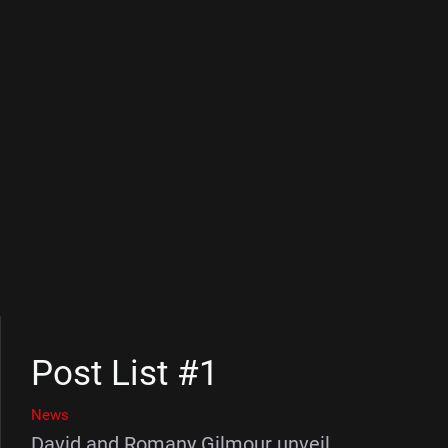
Post List #1
News
David and Romany Gilmour unveil