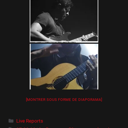
[MONTRER SOUS FORME DE DIAPORAMA]
Catégories
Live Reports