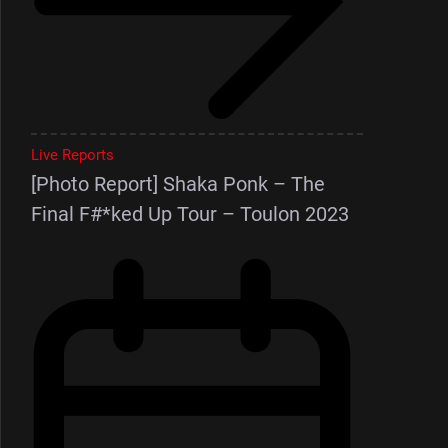
Live Reports
[Photo Report] Shaka Ponk – The
Final F#*ked Up Tour – Toulon 2023