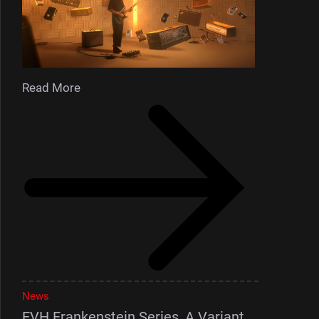
Read More
News
EVH Frankenstein Series, A Variant