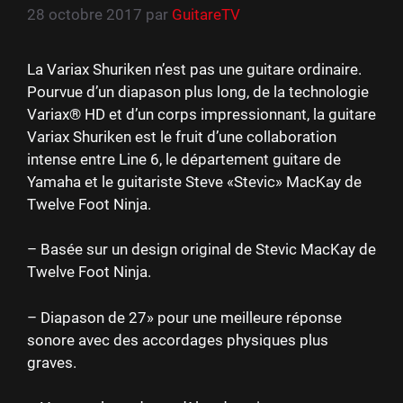
28 octobre 2017
par
GuitareTV
La Variax Shuriken n’est pas une guitare ordinaire.
Pourvue d’un diapason plus long, de la technologie
Variax® HD et d’un corps impressionnant, la guitare
Variax Shuriken est le fruit d’une collaboration
intense entre Line 6, le département guitare de
Yamaha et le guitariste Steve «Stevic» MacKay de
Twelve Foot Ninja.
– Basée sur un design original de Stevic MacKay de
Twelve Foot Ninja.
– Diapason de 27» pour une meilleure réponse
sonore avec des accordages physiques plus
graves.