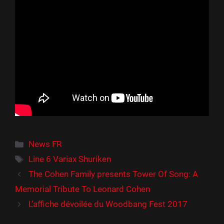
Catégories
News FR
Étiquettes
Line 6 Variax Shuriken
The Cohen Family presents Tower Of Song: A
Memorial Tribute To Leonard Cohen
L’affiche dévoilée du Woodbang Fest 2017