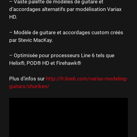
– Vaste palette de modèles de guitare et
d’accordages alternatifs par modélisation Variax
HD.
– Modèle de guitare et accordages custom créés
par Stevic MacKay.
– Optimisée pour processeurs Line 6 tels que
Helix®, POD® HD et Firehawk®
Plus d’infos sur
http://fr.line6.com/variax-modeling-
guitars/shuriken/