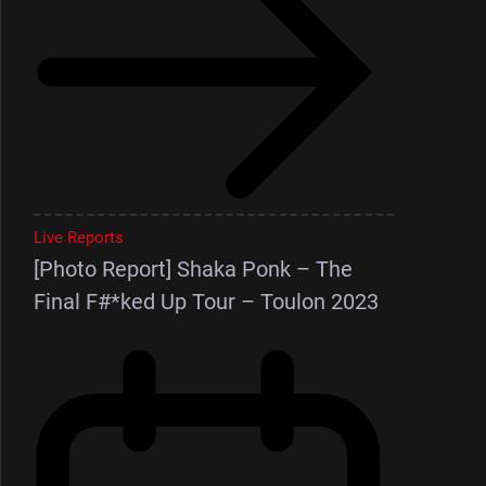
Live Reports
[Photo Report] Shaka Ponk – The
Final F#*ked Up Tour – Toulon 2023