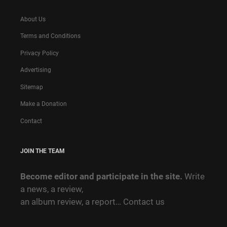
About Us
Terms and Conditions
Privacy Policy
Advertising
Sitemap
Make a Donation
Contact
JOIN THE TEAM
Become editor and participate in the site.
Write
a news, a review,
an album review, a report…
Contact us