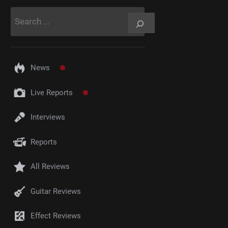
Rechercher
News
Live Reports
Interviews
Reports
All Reviews
Guitar Reviews
Effect Reviews