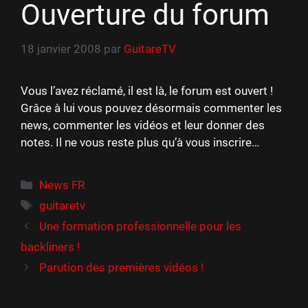
Ouverture du forum
18 janvier 2008
par
GuitareTV
Vous l’avez réclamé, il est là, le forum est ouvert !
Grâce à lui vous pouvez désormais commenter les
news, commenter les vidéos et leur donner des
notes. Il ne vous reste plus qu’à vous inscrire…
Catégories
News FR
Étiquettes
guitaretv
Une formation professionnelle pour les
backliners !
Parution des premières vidéos !