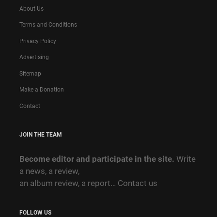
About Us
Terms and Conditions
Privacy Policy
Advertising
Sitemap
Make a Donation
Contact
JOIN THE TEAM
Become editor and participate in the site.
Write
a news, a review,
an album review, a report…
Contact us
FOLLOW US