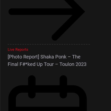
Live Reports
[Photo Report] Shaka Ponk – The
Final F#*ked Up Tour – Toulon 2023