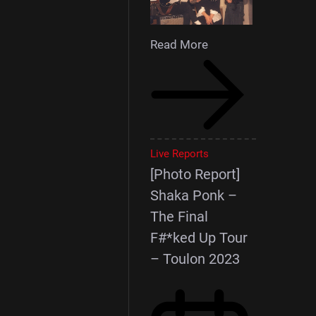
Read More
Live Reports
[Photo Report]
Shaka Ponk –
The Final
F#*ked Up Tour
– Toulon 2023