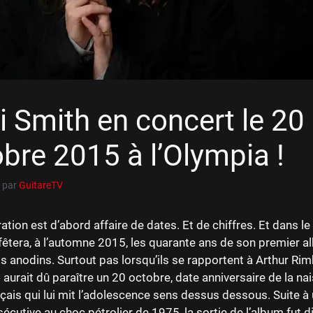
i Smith en concert le 20
bre 2015 à l’Olympia !
par
GuitareTV
ation est d’abord affaire de dates. Et de chiffres. Et dans l
fêtera, à l’automne 2015, les quarante ans de son premier al
s anodins. Surtout pas lorsqu’ils se rapportent à Arthur Rim
 aurait dû paraître un 20 octobre, date anniversaire de la n
çais qui lui mit l’adolescence sens dessus dessous. Suite à
sécutive au choc pétrolier de 1975, la sortie de l’album fut d