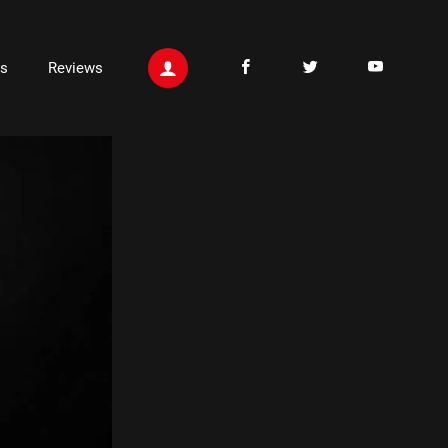
ts
Reviews