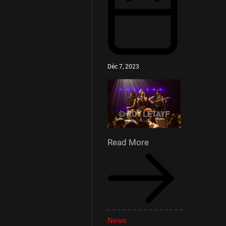
Déc 7, 2023
Read More
News