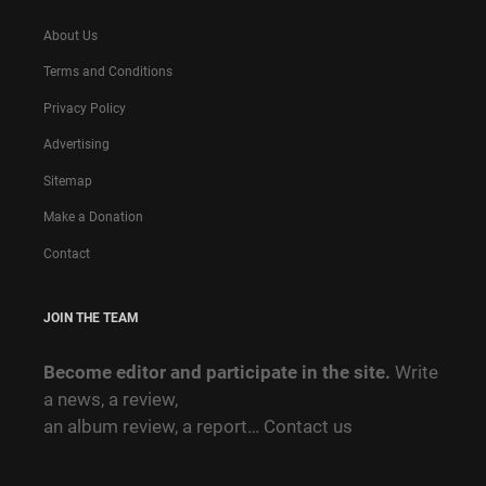
About Us
Terms and Conditions
Privacy Policy
Advertising
Sitemap
Make a Donation
Contact
JOIN THE TEAM
Become editor and participate in the site.
Write
a news, a review,
an album review, a report…
Contact us