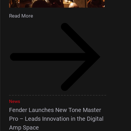
Read More
News
Fender Launches New Tone Master
Pro – Leads Innovation in the Digital
Amp Space