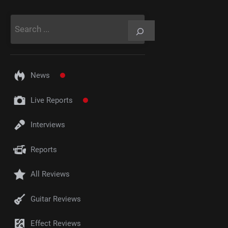
Rechercher
News
Live Reports
Interviews
Reports
All Reviews
Guitar Reviews
Effect Reviews