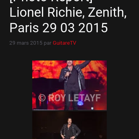
Lionel Richie, Zenith,
Paris 29 03 2015
29 mars 2015
par
GuitareTV