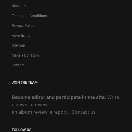
About Us
Terms and Conditions
Privacy Policy
Advertising
Sitemap
Make a Donation
Contact
JOIN THE TEAM
Become editor and participate in the site.
Write
a news, a review,
an album review, a report…
Contact us
FOLLOW US