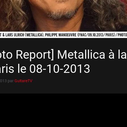
to Report] Metallica à l
ris le 08-10-2013
2013
par
GuitareTV