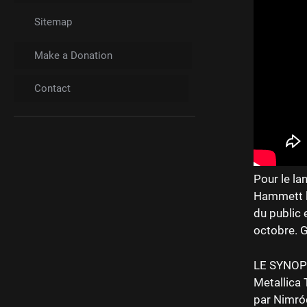
Sitemap
Make a Donation
Contact
Pour le la
Hammett le
du public 
octobre. 
LE SYNOP
Metallica 
par Nimród