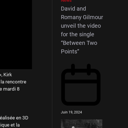
News
David and
Romany Gilmour
unveil the video
for the single
“Between Two
Points”
, Kirk
 la rencontre
le mardi 8
Juin 19, 2024
éalisée en 3D
ique et la