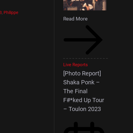
3
,
Philippe
Read More
Live Reports
[Photo Report]
Shaka Ponk –
The Final
F#*ked Up Tour
– Toulon 2023