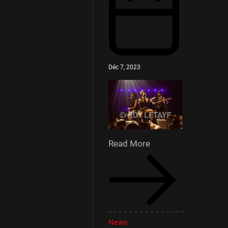
Déc 7, 2023
Read More
News