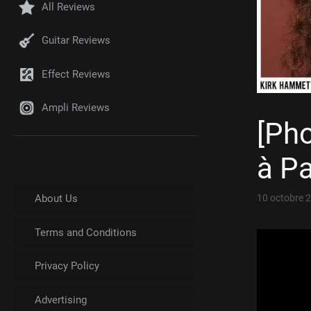
All Reviews
Guitar Reviews
Effect Reviews
Ampli Reviews
[Pho
à Pa
10 octobre 
About Us
Terms and Conditions
Privacy Policy
Advertising