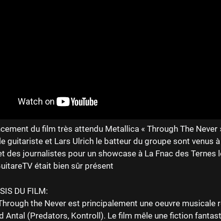
ncement du film très attendu Metallica « Through The Never »
 guitariste et Lars Ulrich le batteur du groupe sont venus à
et des journalistes pour un showcase à La Fnac des Ternes 
GuitareTV était bien sûr présent
SIS DU FILM:
Through the Never est principalement une oeuvre musicale r
 Antal (Predators, Kontroll). Le film mêle une fiction fantast