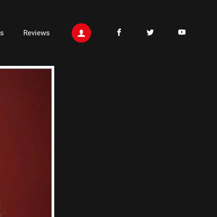
ts
Reviews