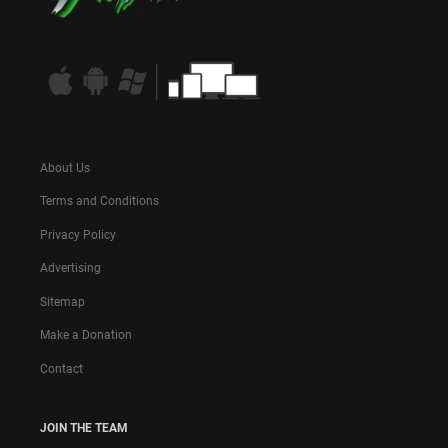
About Us
Terms and Conditions
Privacy Policy
Advertising
Sitemap
Make a Donation
Contact
JOIN THE TEAM