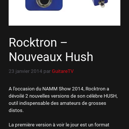
Rocktron –
Nouveaux Hush
23 janvier 2014
par
GuitareTV
A l’occasion du NAMM Show 2014, Rocktron a
dévoilé 2 nouvelles versions de son célèbre HUSH,
outil indispensable des amateurs de grosses
distos.
La première version à voir le jour est un format