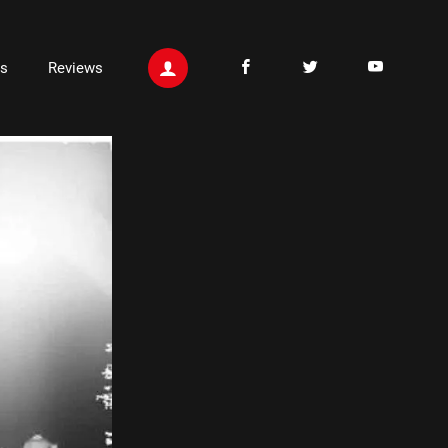
ts
Reviews