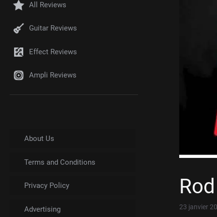
All Reviews
Guitar Reviews
Effect Reviews
Ampli Reviews
About Us
Terms and Conditions
Rod 
Privacy Policy
23 janvier 2
Advertising