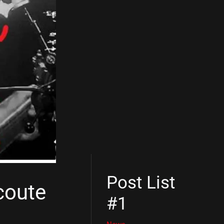
Post List
écoute
#1