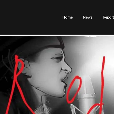
Home
News
Repor