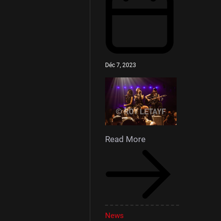
Déc 7, 2023
Read More
News