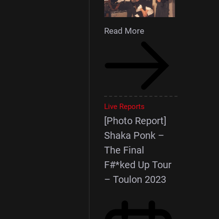
Read More
Live Reports
[Photo Report]
Shaka Ponk –
The Final
F#*ked Up Tour
– Toulon 2023