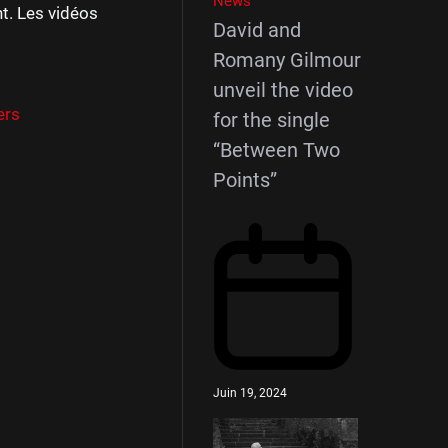
News
t. Les vidéos
David and
Romany Gilmour
unveil the video
ers
for the single
“Between Two
Points”
Juin 19, 2024