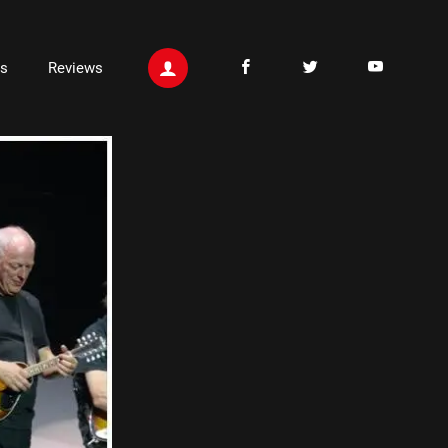
ts
Reviews