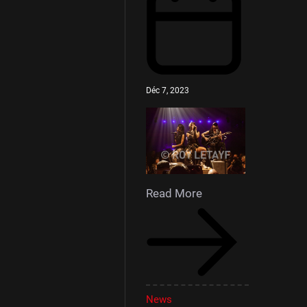
Déc 7, 2023
Read More
News