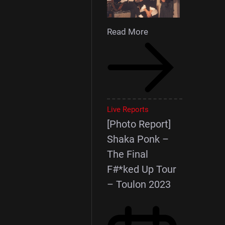
Read More
Live Reports
[Photo Report]
Shaka Ponk –
The Final
F#*ked Up Tour
– Toulon 2023