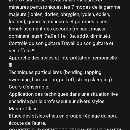
mineures pentatoniques, les 7 modes de la gamme
majeure (ionien, dorien, phrygien, lydien, éolien,
locrien), gammes mineures et gammes blues…
Enrichissement des accords (mineur, majeur,
dominant, sus4, 7e,9e,11e,13e, add9, diminué,)
Contrôle du son guitare Travail du son guitare et
ses effets !!!
Approche des styles et interprétation personnelle
!!!
Techniques particulières (bending, tapping,
sweeping, hammer on, pull off, string skeeping)
Cours d’ensemble:
Application des techniques dans une situation live
encadrée par le professeur sur divers styles.
Master Class:
Etude des styles et jeu en groupe, réglage du son,
écoute de l’autre,