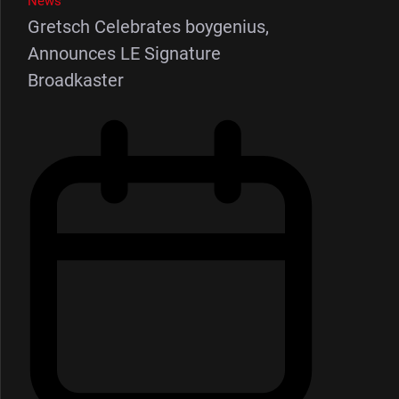
News
Gretsch Celebrates boygenius,
Announces LE Signature
Broadkaster