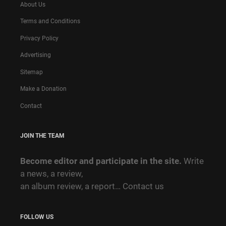
About Us
Terms and Conditions
Privacy Policy
Advertising
Sitemap
Make a Donation
Contact
JOIN THE TEAM
Become editor and participate in the site.
Write
a news, a review,
an album review, a report…
Contact us
FOLLOW US