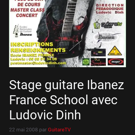
Stage guitare Ibanez
France School avec
Ludovic Dinh
22 mai 2008
par
GuitareTV