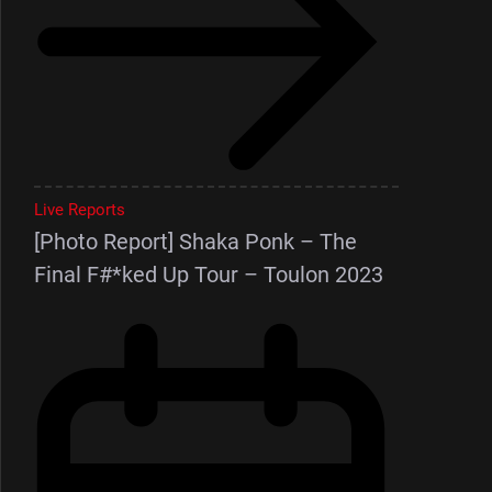
Live Reports
[Photo Report] Shaka Ponk – The
Final F#*ked Up Tour – Toulon 2023