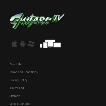
About Us
Terms and Conditions
Privacy Policy
Advertising
Sitemap
Make a Donation