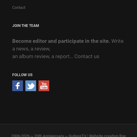
Contact
JOIN THE TEAM
Become editor and participate in the site.
Write
a news, a review,
an album review, a report…
Contact us
FOLLOW US
2006-2026 ~ 20th Anniversary ~ GuitareTV | Website creation Roy