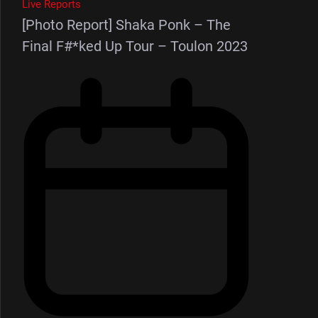
Live Reports
[Photo Report] Shaka Ponk – The
Final F#*ked Up Tour – Toulon 2023