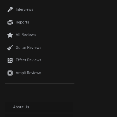
Interviews
Reports
All Reviews
Guitar Reviews
Effect Reviews
Ampli Reviews
About Us