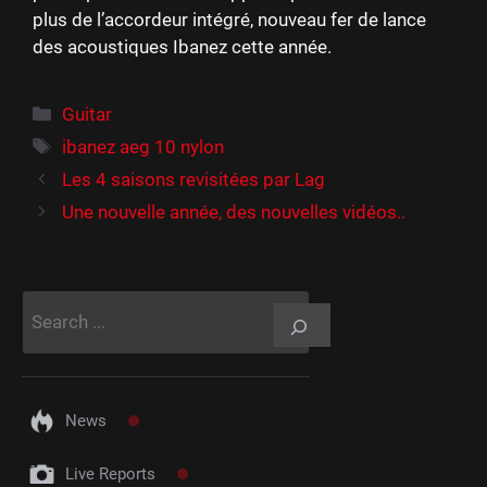
plus de l’accordeur intégré, nouveau fer de lance
des acoustiques Ibanez cette année.
Catégories
Guitar
Étiquettes
ibanez aeg 10 nylon
Les 4 saisons revisitées par Lag
Une nouvelle année, des nouvelles vidéos..
Rechercher
News
Live Reports