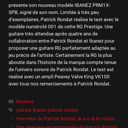
présente son nouveau modèle IBANEZ PRM1X-
SPB, signé de son nom. Limitée à très peu
d’exemplaires, Patrick Rondat réalise le test avec le
modèle numéroté 001 de cette RG Prestige. Une
guitare très attendue après quatre ans de
collaboration entre Patrick Rondat et Ibanez pour
proposer une guitare RG parfaitement adaptée au
jeu précis de l’artiste. Certainement la RG la plus
aboutie dans l’histoire de la marque compte tenue
de l’univers sonore de Patrick Rondat. Le test est
réalisé avec un ampli Peavey Valve King VK100
avec tous nos remerciements à Patrick Rondat.
Catégories
Reviews
Étiquettes
guitare ibanez patrick rondat
Interview de Patrick Rondat, le son & le matos
Une interview exceptionnelle de Patrick Rondat