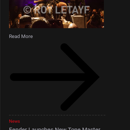
Read More
News
Fender Launches New Tone Master