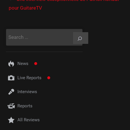
pour GuitareTV
Rechercher
News
Live Reports
Interviews
Reports
All Reviews