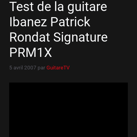
Test de la guitare
Ibanez Patrick
Rondat Signature
PRM1X
5 avril 2007
par
GuitareTV