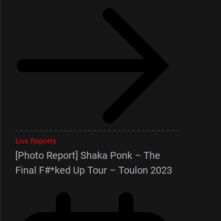
Live Reports
[Photo Report] Shaka Ponk – The
Final F#*ked Up Tour – Toulon 2023