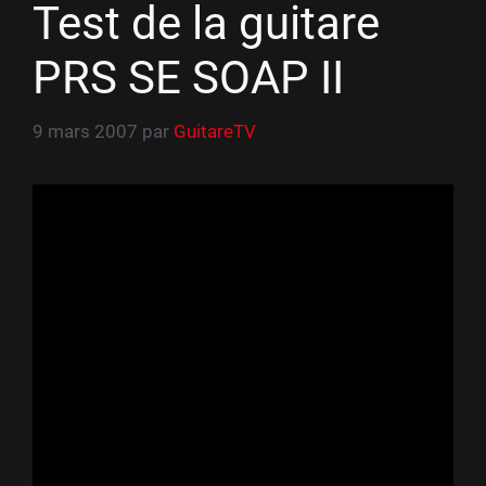
Test de la guitare
PRS SE SOAP II
9 mars 2007
par
GuitareTV