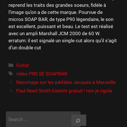
reprend les traits des grandes soeurs, fidèle à
l’image qu’on a de cette marque. Pourvue de
micros SOAP BAR, de type P90 légendaire, le son
est excellent, puissant et beau. Le test est réalisé
avec un ampli Marshall JCM 2000 de 60 W.
erratum: il est signalé un single cut alors qu’il s’agit
d’un double cut
Catégories
Guitar
Étiquettes
video PRS SE SOAPBAR
Reportage sur les pédales Jacques à Marseille
Paul Reed Smith bientôt gratuit ! non je rigole
Rechercher