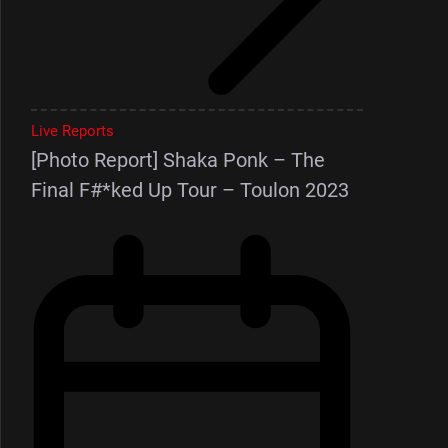
Live Reports
[Photo Report] Shaka Ponk – The
Final F#*ked Up Tour – Toulon 2023