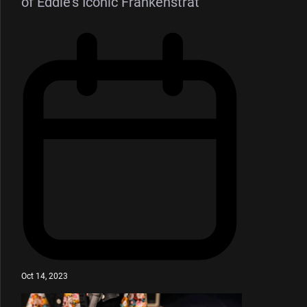
of Eddie’s Iconic Frankenstrat
Oct 14, 2023