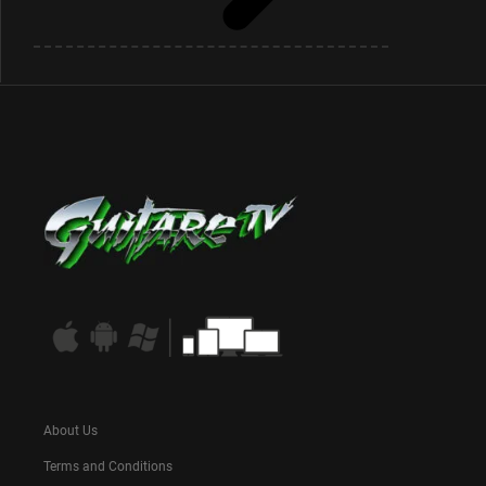
About Us
Terms and Conditions