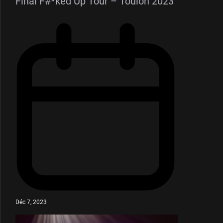
Final F#*ked Up Tour – Toulon 2023
Déc 7, 2023