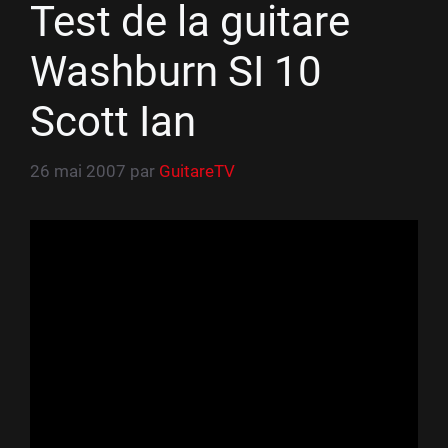
Test de la guitare
Washburn SI 10
Scott Ian
26 mai 2007
par
GuitareTV