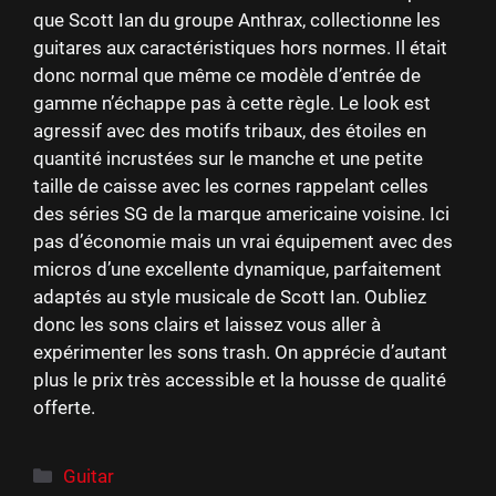
que Scott Ian du groupe Anthrax, collectionne les
guitares aux caractéristiques hors normes. Il était
donc normal que même ce modèle d’entrée de
gamme n’échappe pas à cette règle. Le look est
agressif avec des motifs tribaux, des étoiles en
quantité incrustées sur le manche et une petite
taille de caisse avec les cornes rappelant celles
des séries SG de la marque americaine voisine. Ici
pas d’économie mais un vrai équipement avec des
micros d’une excellente dynamique, parfaitement
adaptés au style musicale de Scott Ian. Oubliez
donc les sons clairs et laissez vous aller à
expérimenter les sons trash. On apprécie d’autant
plus le prix très accessible et la housse de qualité
offerte.
Catégories
Guitar