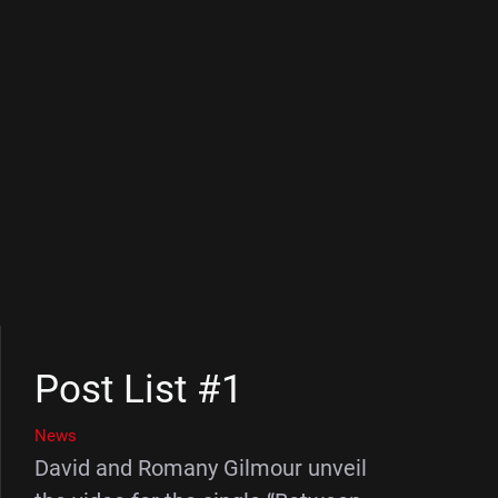
Post List #1
News
David and Romany Gilmour unveil