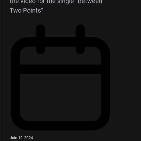
the video for the single “Between
Two Points”
Juin 19, 2024