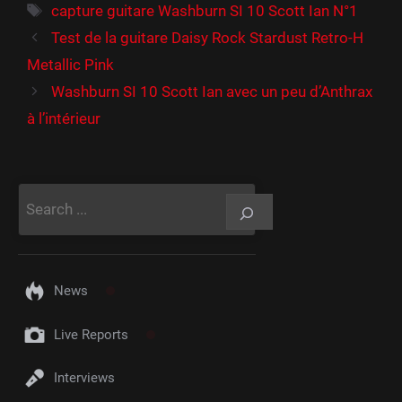
Étiquettes
capture guitare Washburn SI 10 Scott Ian N°1
Test de la guitare Daisy Rock Stardust Retro-H
Metallic Pink
Washburn SI 10 Scott Ian avec un peu d’Anthrax
à l’intérieur
Rechercher
News
Live Reports
Interviews