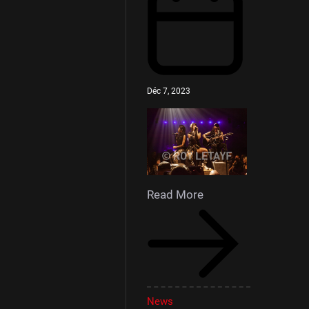
Déc 7, 2023
Read More
News