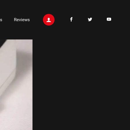
ts
Reviews