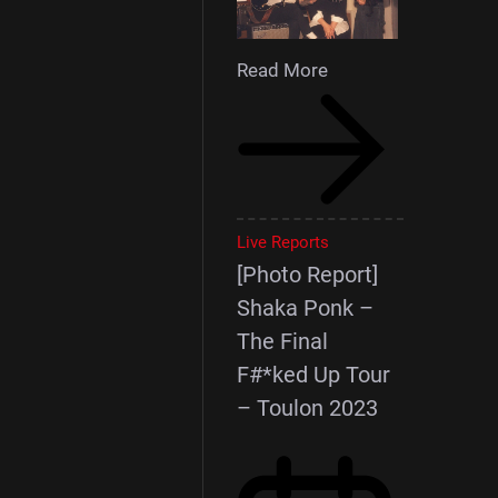
Read More
Live Reports
[Photo Report]
Shaka Ponk –
The Final
F#*ked Up Tour
– Toulon 2023