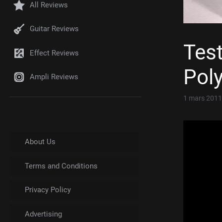
All Reviews
Guitar Reviews
Test
Effect Reviews
Pol
Ampli Reviews
1 mars 2011
About Us
Terms and Conditions
Privacy Policy
Advertising