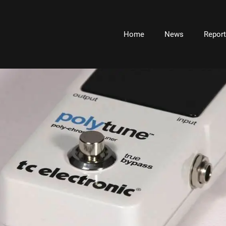
Home
News
Repor