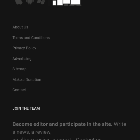
About Us
Terms and Conditions
Privacy Policy
Advertising
Sitemap
Make a Donation
Contact
JOIN THE TEAM
Become editor and participate in the site.
Write
a news, a review,
an album review, a report…
Contact us