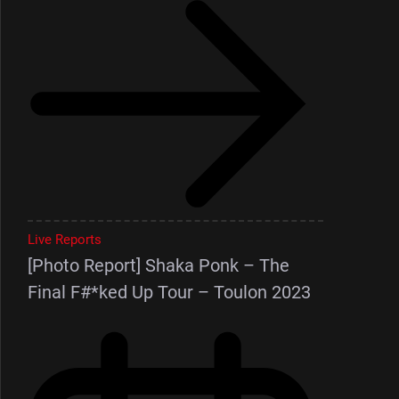
Live Reports
[Photo Report] Shaka Ponk – The
Final F#*ked Up Tour – Toulon 2023