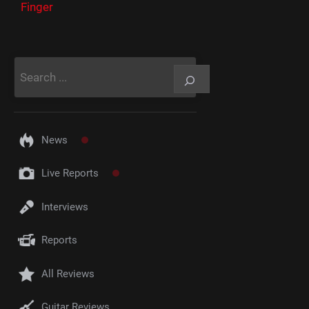
Finger
Rechercher
News
Live Reports
Interviews
Reports
All Reviews
Guitar Reviews