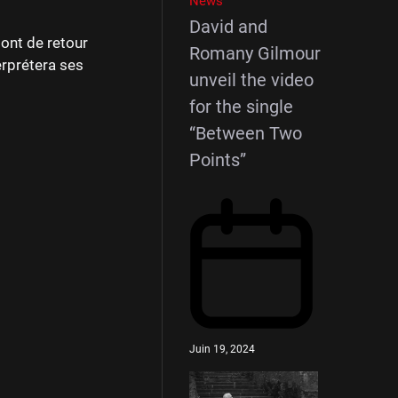
News
David and
ont de retour
Romany Gilmour
erprétera ses
unveil the video
for the single
“Between Two
Points”
Juin 19, 2024