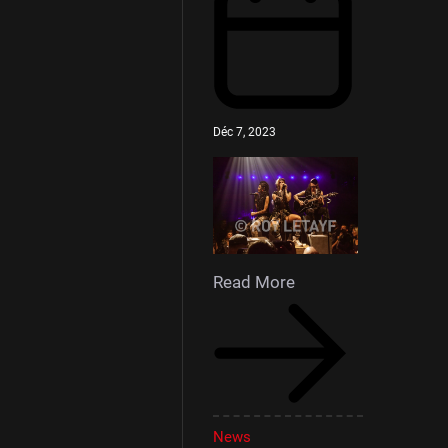
Déc 7, 2023
Read More
News