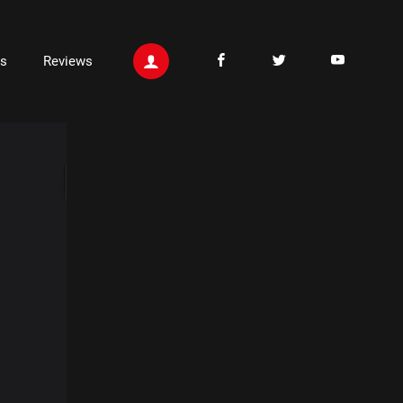
ts
Reviews