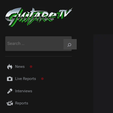
Aller
au
contenu
Rechercher
News
Live Reports
Interviews
Reports