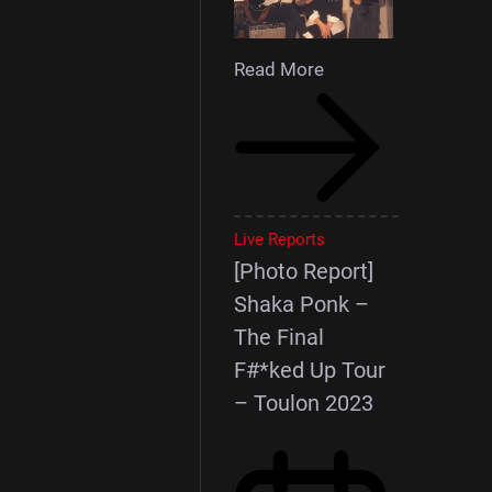
Read More
Live Reports
[Photo Report]
Shaka Ponk –
The Final
F#*ked Up Tour
– Toulon 2023