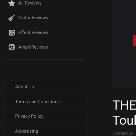
All Reviews
Guitar Reviews
Effect Reviews
Ampli Reviews
About Us
THE
Terms and Conditions
Toul
Privacy Policy
Advertising
30 mars 20