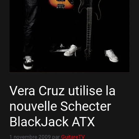
Vera Cruz utilise la
nouvelle Schecter
BlackJack ATX
1 novembre 2009
par
GuitareTV