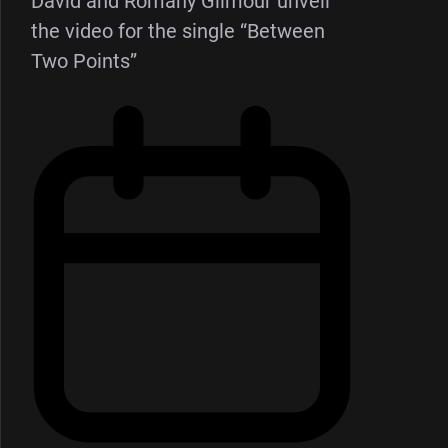
David and Romany Gilmour unveil
the video for the single “Between
Two Points”