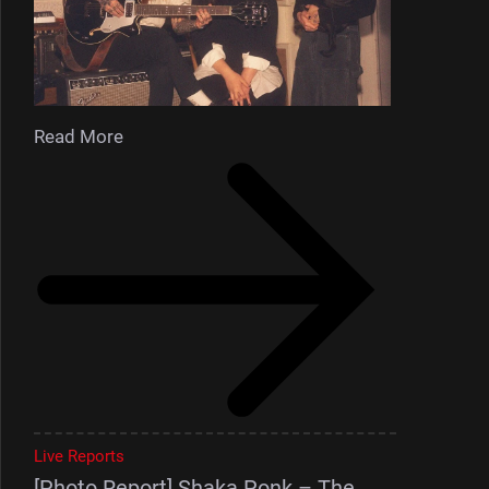
Read More
Live Reports
[Photo Report] Shaka Ponk – The