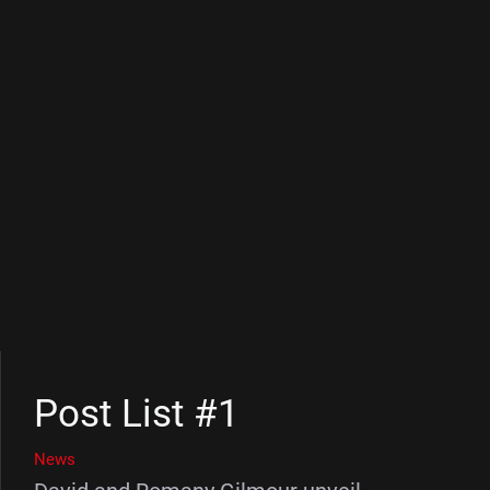
Post List #1
News