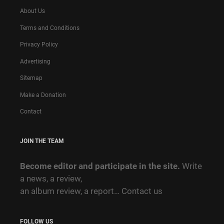
About Us
Terms and Conditions
Privacy Policy
Advertising
Sitemap
Make a Donation
Contact
JOIN THE TEAM
Become editor and participate in the site.
Write
a news, a review,
an album review, a report…
Contact us
FOLLOW US