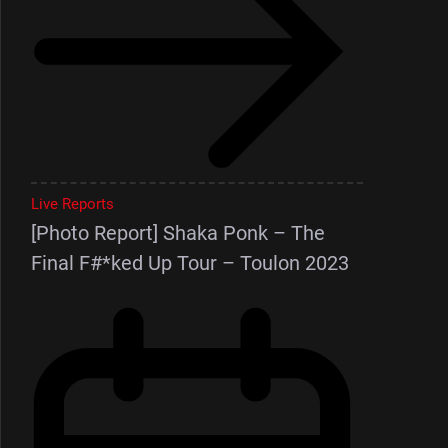
Live Reports
[Photo Report] Shaka Ponk – The
Final F#*ked Up Tour – Toulon 2023