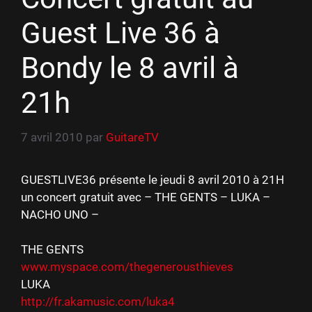
Guest Live 36 à
Bondy le 8 avril à
21h
7 avril 2010
par
GuitareTV
GUESTLIVE36 présente le jeudi 8 avril 2010 à 21H
un concert gratuit avec – THE GENTS – LUKA –
NACHO UNO –
THE GENTS
www.myspace.com/thegenerousthieves
LUKA
http://fr.akamusic.com/luka4