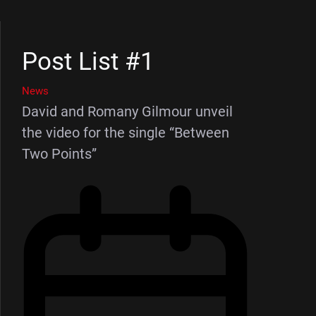
Post List #1
News
David and Romany Gilmour unveil
the video for the single “Between
Two Points”