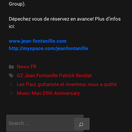
Group).
Dépechez vous de réservez en avance! Plus d’infos
ici:
www.jean-fontanille.com
http://myspace.com/jeanfontanille
Catégories
News FR
Étiquettes
G2 Jean Fontanille Patrick Rondat
Les Paul, guitariste et inventeur, nous a quitté
Music Man 25th Anniversary
Rechercher