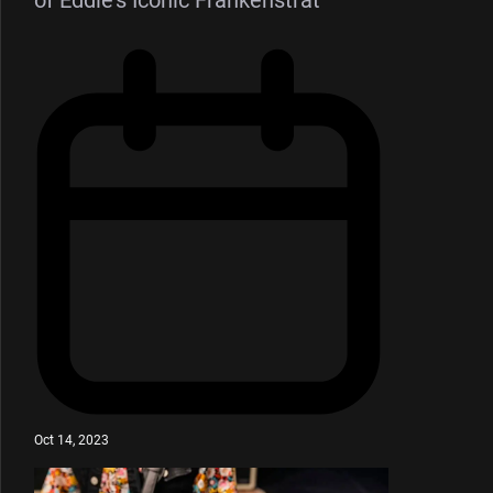
of Eddie’s Iconic Frankenstrat
Oct 14, 2023