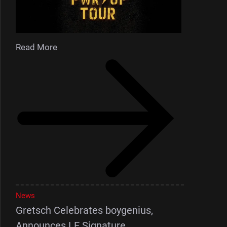
Read More
News
Gretsch Celebrates boygenius,
Announces LE Signature