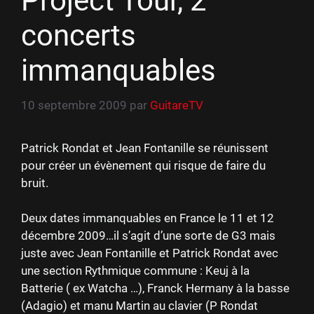
Project Tour, 2
concerts
immanquables
10 septembre 2009
par
GuitareTV
Patrick Rondat et Jean Fontanille se réunissent
pour créer un évènement qui risque de faire du
bruit.
Deux dates immanquables en France le 11 et 12
décembre 2009…il s’agit d’une sorte de G3 mais
juste avec Jean Fontanille et Patrick Rondat avec
une section Rythmique commune : Keuj à la
Batterie ( ex Watcha …), Franck Hermany à la basse
(Adagio) et manu Martin au clavier (P Rondat