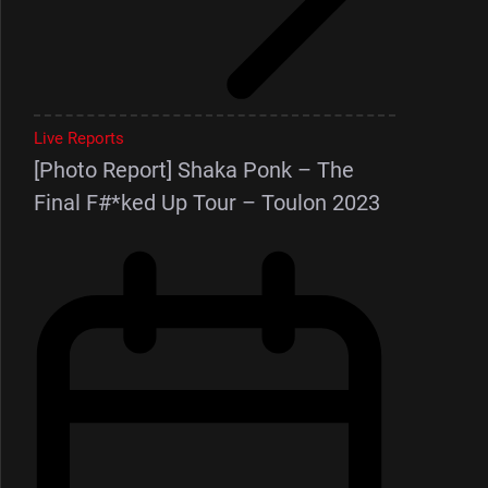
Live Reports
[Photo Report] Shaka Ponk – The
Final F#*ked Up Tour – Toulon 2023