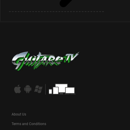
About Us
Terms and Conditions