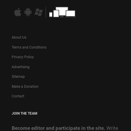
About Us
Terms and Conditions
Privacy Policy
Advertising
Sitemap
Make a Donation
Contact
JOIN THE TEAM
Become editor and participate in the site.
Write