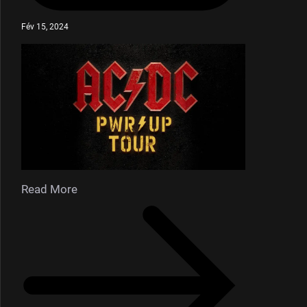
Fév 15, 2024
Read More