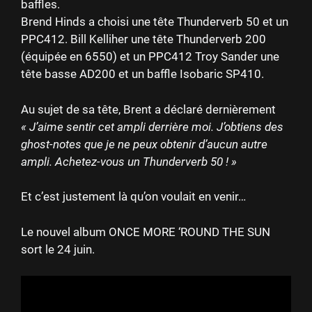
baffles.
Brend Hinds a choisi une tête Thunderverb 50 et un
PPC412. Bill Kelliher une tête Thunderverb 200
(équipée en 6550) et un PPC412 Troy Sander une
tête basse AD200 et un baffle Isobaric SP410.
Au sujet de sa tête, Brent a déclaré dernièrement
« J’aime sentir cet ampli derrière moi. J’obtiens des
ghost-notes que je ne peux obtenir d’aucun autre
ampli. Achetez-vous un Thunderverb 50 ! »
Et c’est justement là qu’on voulait en venir…
Le nouvel album ONCE MORE ‘ROUND THE SUN
sort le 24 juin.