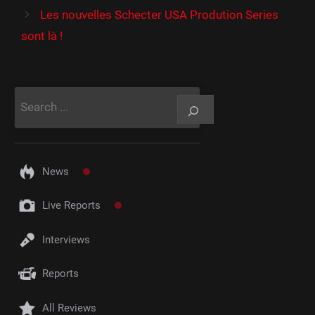
Les nouvelles Schecter USA Prodution Series
sont là !
Rechercher
News
Live Reports
Interviews
Reports
All Reviews