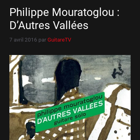
Philippe Mouratoglou :
D’Autres Vallées
7 avril 2016
par
GuitareTV