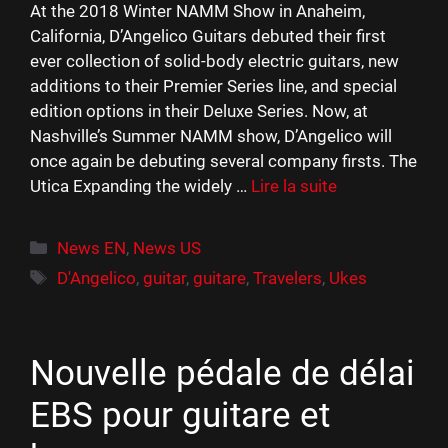
At the 2018 Winter NAMM Show in Anaheim,
California, D’Angelico Guitars debuted their first
ever collection of solid-body electric guitars, new
additions to their Premier Series line, and special
edition options in their Deluxe Series. Now, at
Nashville’s Summer NAMM show, D’Angelico will
once again be debuting several company firsts. The
Utica Expanding the widely …
Lire la suite
Catégories
News EN
,
News US
Étiquettes
D'Angelico
,
guitar
,
guitare
,
Travelers
,
Ukes
Nouvelle pédale de délai
EBS pour guitare et