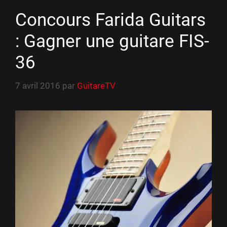
Concours Farida Guitars
: Gagner une guitare FIS-
36
7 avril 2016
par
GuitareTV