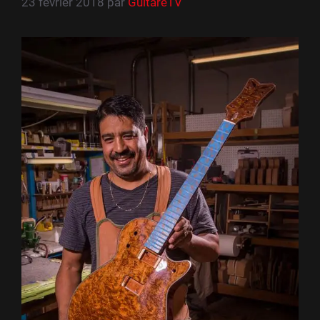
23 février 2018
par
GuitareTV