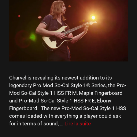
Charvel is revealing its newest addition to its
legendary Pro Mod So-Cal Style 1® Series, the Pro-
Mod So-Cal Style 1 HSS FR M, Maple Fingerboard
and Pro-Mod So-Cal Style 1 HSS FR E, Ebony
Fingerboard. The new Pro-Mod So-Cal Style 1 HSS
comes loaded with everything a player could ask
for in terms of sound, …
Lire la suite