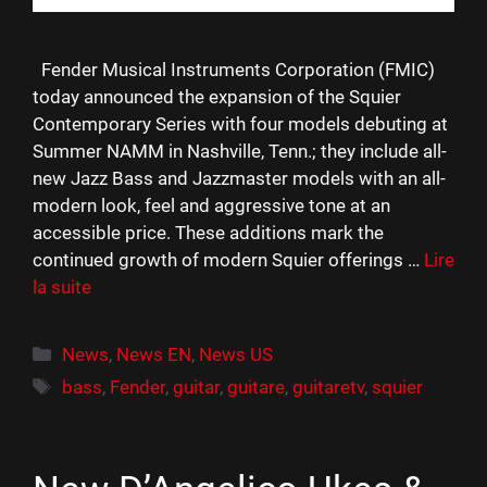
Fender Musical Instruments Corporation (FMIC)
today announced the expansion of the Squier
Contemporary Series with four models debuting at
Summer NAMM in Nashville, Tenn.; they include all-
new Jazz Bass and Jazzmaster models with an all-
modern look, feel and aggressive tone at an
accessible price. These additions mark the
continued growth of modern Squier offerings …
Lire
la suite
Catégories
News
,
News EN
,
News US
Étiquettes
bass
,
Fender
,
guitar
,
guitare
,
guitaretv
,
squier