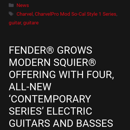
Catégories
News
Étiquettes
Charvel
,
CharvelPro Mod So-Cal Style 1 Series
,
guitar
,
guitare
FENDER® GROWS
MODERN SQUIER®
OFFERING WITH FOUR,
ALL-NEW
‘CONTEMPORARY
SERIES’ ELECTRIC
GUITARS AND BASSES