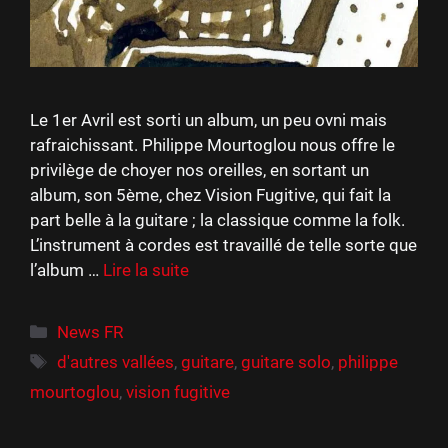
Le 1er Avril est sorti un album, un peu ovni mais
rafraichissant. Philippe Mourtoglou nous offre le
privilège de choyer nos oreilles, en sortant un
album, son 5ème, chez Vision Fugitive, qui fait la
part belle à la guitare ; la classique comme la folk.
L’instrument à cordes est travaillé de telle sorte que
l’album …
Lire la suite
Catégories
News FR
Étiquettes
d'autres vallées
,
guitare
,
guitare solo
,
philippe
mourtoglou
,
vision fugitive