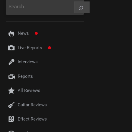
Rechercher
News
Live Reports
Interviews
Reports
All Reviews
Guitar Reviews
Effect Reviews