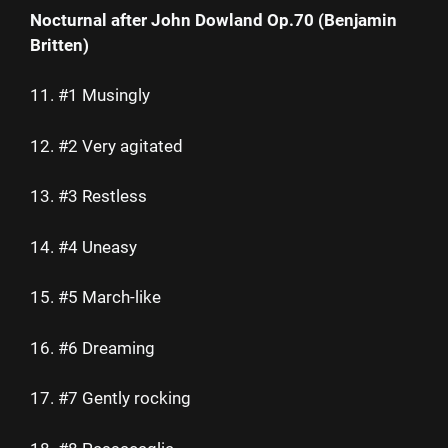
Nocturnal after John Dowland Op.70 (Benjamin
Britten)
11. #1 Musingly
12. #2 Very agitated
13. #3 Restless
14. #4 Uneasy
15. #5 March-like
16. #6 Dreaming
17. #7 Gently rocking