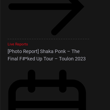
Live Reports
[Photo Report] Shaka Ponk – The
Final F#*ked Up Tour – Toulon 2023