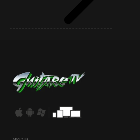
About Us