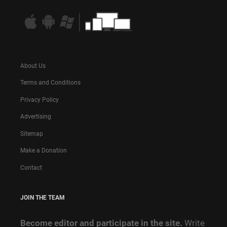
About Us
Terms and Conditions
Privacy Policy
Advertising
Sitemap
Make a Donation
Contact
JOIN THE TEAM
Become editor and participate in the site.
Write