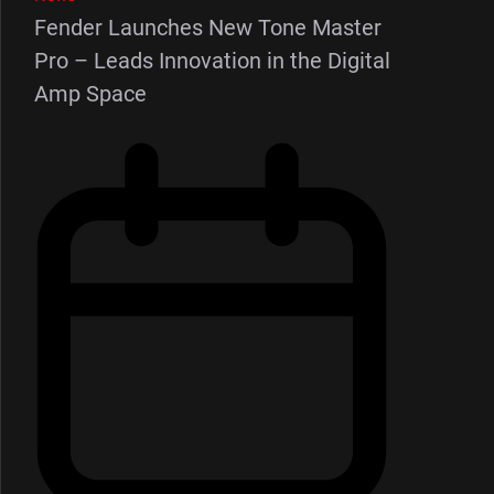
Fender Launches New Tone Master
Pro – Leads Innovation in the Digital
Amp Space