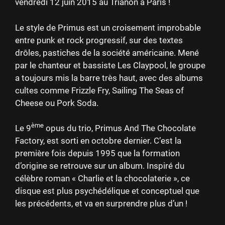
vendredi 12 juin 2015 au Trianon à Paris !
Le style de Primus est un croisement improbable
entre punk et rock progressif, sur des textes
drôles, pastiches de la société américaine. Mené
par le chanteur et bassiste Les Claypool, le groupe
a toujours mis la barre très haut, avec des albums
cultes comme Frizzle Fry, Sailing The Seas of
Cheese ou Pork Soda.
ème
Le 9
opus du trio, Primus And The Chocolate
Factory, est sorti en octobre dernier. C’est la
première fois depuis 1995 que la formation
d’origine se retrouve sur un album. Inspiré du
célèbre roman « Charlie et la chocolaterie », ce
disque est plus psychédélique et conceptuel que
les précédents, et va en surprendre plus d’un !