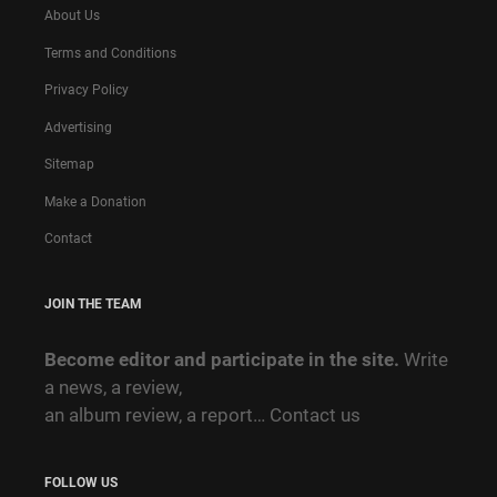
About Us
Terms and Conditions
Privacy Policy
Advertising
Sitemap
Make a Donation
Contact
JOIN THE TEAM
Become editor and participate in the site.
Write
a news, a review,
an album review, a report…
Contact us
FOLLOW US