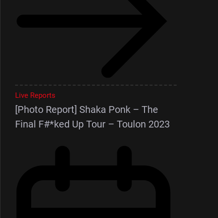
Live Reports
[Photo Report] Shaka Ponk – The
Final F#*ked Up Tour – Toulon 2023