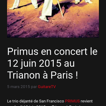
Primus en concert le
12 juin 2015 au
Trianon à Paris !
5 mars 2015
par
GuitareTV
Le trio déjanté de San Francisco
PRIMUS
revient