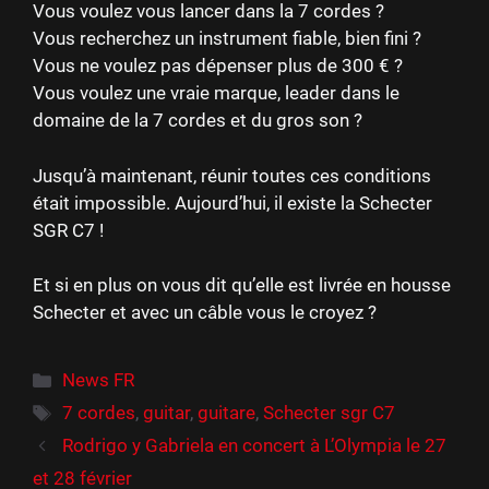
Vous voulez vous lancer dans la 7 cordes ?
Vous recherchez un instrument fiable, bien fini ?
Vous ne voulez pas dépenser plus de 300 € ?
Vous voulez une vraie marque, leader dans le
domaine de la 7 cordes et du gros son ?
Jusqu’à maintenant, réunir toutes ces conditions
était impossible. Aujourd’hui, il existe la Schecter
SGR C7 !
Et si en plus on vous dit qu’elle est livrée en housse
Schecter et avec un câble vous le croyez ?
Catégories
News FR
Étiquettes
7 cordes
,
guitar
,
guitare
,
Schecter sgr C7
Rodrigo y Gabriela en concert à L’Olympia le 27
et 28 février