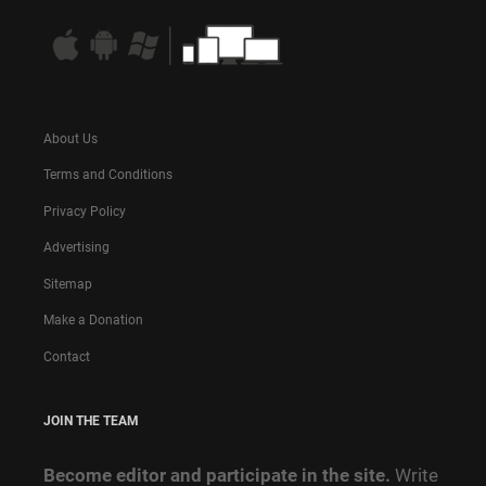
About Us
Terms and Conditions
Privacy Policy
Advertising
Sitemap
Make a Donation
Contact
JOIN THE TEAM
Become editor and participate in the site.
Write