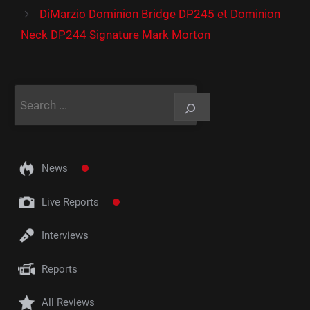
DiMarzio Dominion Bridge DP245 et Dominion
Neck DP244 Signature Mark Morton
Rechercher
News
Live Reports
Interviews
Reports
All Reviews