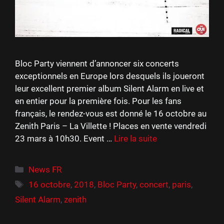
Bloc Party viennent d’annoncer six concerts
exceptionnels en Europe lors desquels ils joueront
leur excellent premier album Silent Alarm en live et
en entier pour la première fois. Pour les fans
français, le rendez-vous est donné le 16 octobre au
Zenith Paris – La Villette ! Places en vente vendredi
23 mars à 10h30. Event …
Lire la suite
Catégories
News FR
Étiquettes
16 octobre
,
2018
,
Bloc Party
,
concert
,
paris
,
Silent Alarm
,
zenith