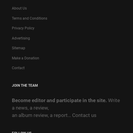
About Us
Terms and Conditions
Privacy Policy
Advertising
Sitemap
Make a Donation
Contact
JOIN THE TEAM
Become editor and participate in the site.
Write
a news, a review,
an album review, a report…
Contact us