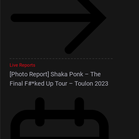
Live Reports
[Photo Report] Shaka Ponk – The
Final F#*ked Up Tour – Toulon 2023